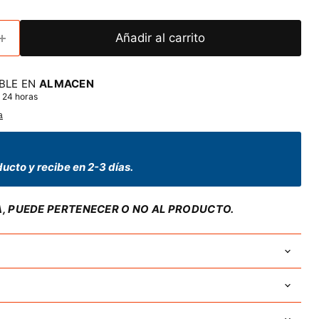
Añadir al carrito
BLE EN
ALMACEN
 24 horas
a
ucto y recibe en 2-3 días.
A, PUEDE PERTENECER O NO AL PRODUCTO.