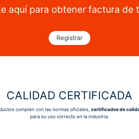
te aquí para obtener factura de 
Registrar
CALIDAD CERTIFICADA
ductos cumplen con las normas oficiales,
certificados de calid
para su uso correcto en la industria.