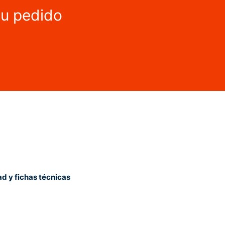
tu pedido
ad y fichas técnicas