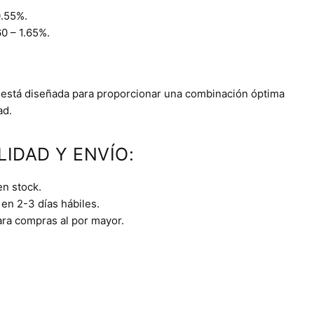
0.55%.
0 – 1.65%.
 está diseñada para proporcionar una combinación óptima
ad.
LIDAD Y ENVÍO:
en stock.
en 2-3 días hábiles.
ara compras al por mayor.