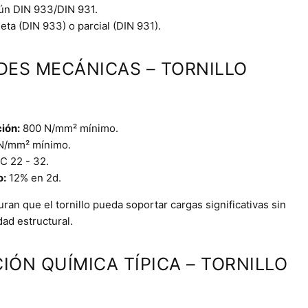
ún DIN 933/DIN 931.
ta (DIN 933) o parcial (DIN 931).
DES MECÁNICAS – TORNILLO
ción:
800 N/mm² mínimo.
N/mm² mínimo.
 22 - 32.
o:
12% en 2d.
an que el tornillo pueda soportar cargas significativas sin
ad estructural.
IÓN QUÍMICA TÍPICA – TORNILLO