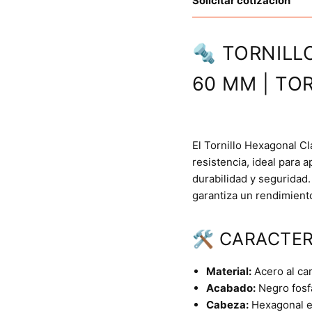
Solicitar cotización
🔩 TORNILL
60 MM | TOR
El Tornillo Hexagonal Cl
resistencia, ideal para 
durabilidad y seguridad
garantiza un rendimient
🛠 CARACTER
Material:
Acero al car
Acabado:
Negro fosfa
Cabeza:
Hexagonal e