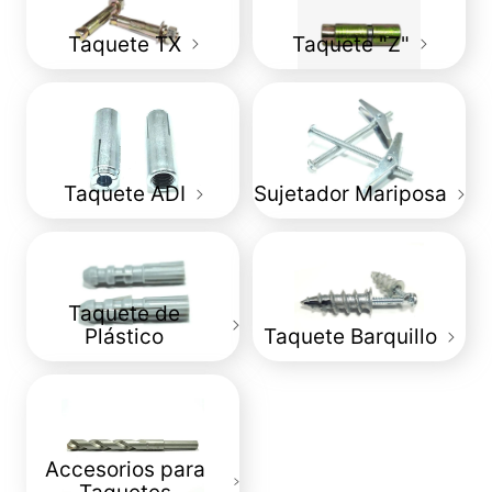
Taquete TX
Taquete "Z"
Taquete ADI
Sujetador Mariposa
Taquete de
Plástico
Taquete Barquillo
Accesorios para