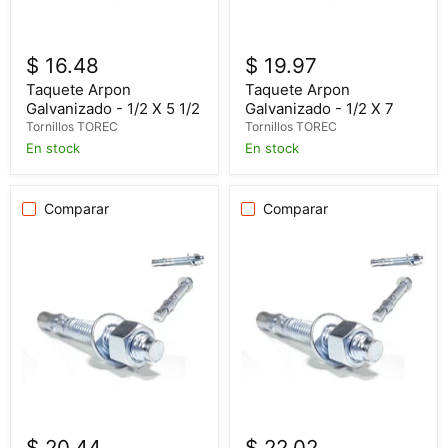
$ 16.48
$ 19.97
Taquete Arpon
Taquete Arpon
Galvanizado - 1/2 X 5 1/2
Galvanizado - 1/2 X 7
Tornillos TOREC
Tornillos TOREC
En stock
En stock
Comparar
Comparar
$ 20.44
$ 22.02