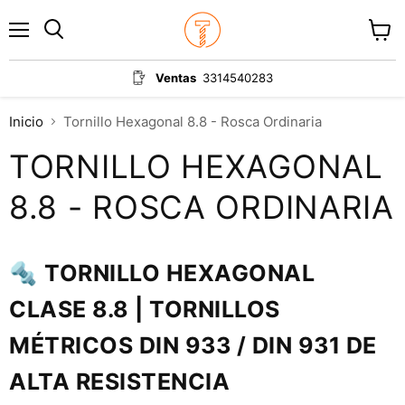
Menú
Ver
carrit
Ventas
3314540283
Inicio
Tornillo Hexagonal 8.8 - Rosca Ordinaria
TORNILLO HEXAGONAL
8.8 - ROSCA ORDINARIA
🔩
TORNILLO HEXAGONAL
CLASE 8.8 | TORNILLOS
MÉTRICOS DIN 933 / DIN 931 DE
ALTA RESISTENCIA