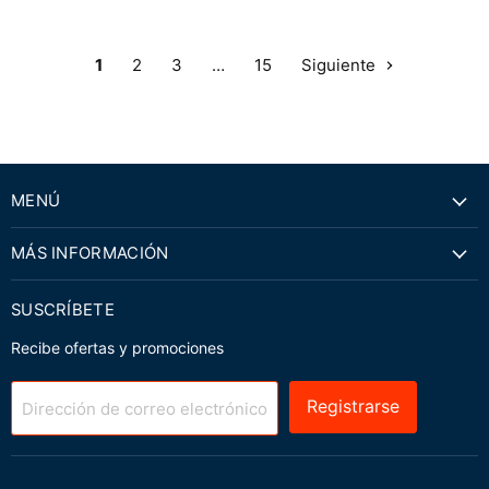
1
2
3
…
15
Siguiente
MENÚ
MÁS INFORMACIÓN
SUSCRÍBETE
Recibe ofertas y promociones
Registrarse
Dirección de correo electrónico