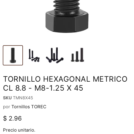
TORNILLO HEXAGONAL METRICO
CL 8.8 - M8-1.25 X 45
SKU
TMN8X45
por
Tornillos TOREC
Precio actual
$ 2.96
Precio unitario.