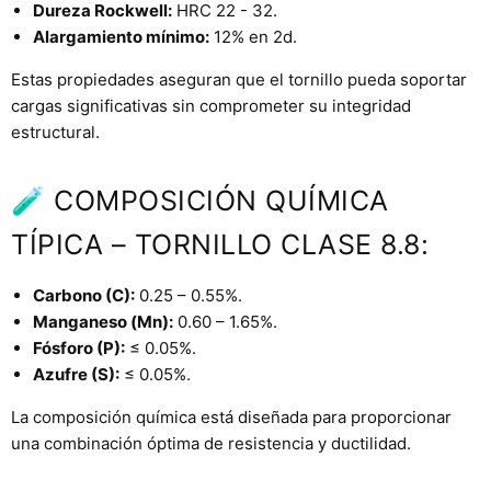
Dureza Rockwell:
HRC 22 - 32.
Alargamiento mínimo:
12% en 2d.
Estas propiedades aseguran que el tornillo pueda soportar
cargas significativas sin comprometer su integridad
estructural.
🧪 COMPOSICIÓN QUÍMICA
TÍPICA – TORNILLO CLASE 8.8:
Carbono (C):
0.25 – 0.55%.
Manganeso (Mn):
0.60 – 1.65%.
Fósforo (P):
≤ 0.05%.
Azufre (S):
≤ 0.05%.
La composición química está diseñada para proporcionar
una combinación óptima de resistencia y ductilidad.