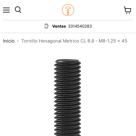
Menú
Ver
carrit
Ventas
3314540283
Inicio
Tornillo Hexagonal Metrico CL 8.8 - M8-1.25 x 45