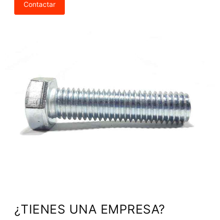
Contactar
¿TIENES UNA EMPRESA?