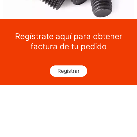
Regístrate aquí para obtener
factura de tu pedido
Registrar