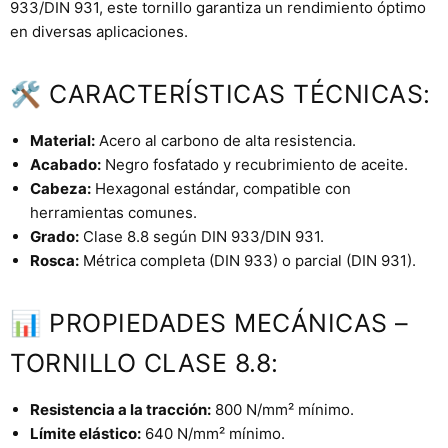
933/DIN 931, este tornillo garantiza un rendimiento óptimo
en diversas aplicaciones.
🛠 CARACTERÍSTICAS TÉCNICAS:
Material:
Acero al carbono de alta resistencia.
Acabado:
Negro fosfatado y recubrimiento de aceite.
Cabeza:
Hexagonal estándar, compatible con
herramientas comunes.
Grado:
Clase 8.8 según DIN 933/DIN 931.
Rosca:
Métrica completa (DIN 933) o parcial (DIN 931).
📊 PROPIEDADES MECÁNICAS –
TORNILLO CLASE 8.8:
Resistencia a la tracción:
800 N/mm² mínimo.
Límite elástico:
640 N/mm² mínimo.