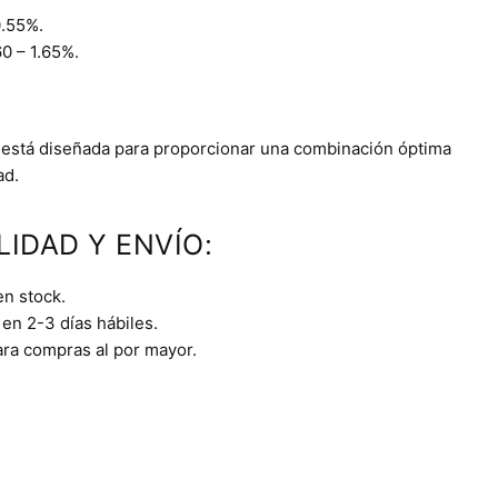
0.55%.
0 – 1.65%.
 está diseñada para proporcionar una combinación óptima
ad.
LIDAD Y ENVÍO:
en stock.
en 2-3 días hábiles.
ara compras al por mayor.