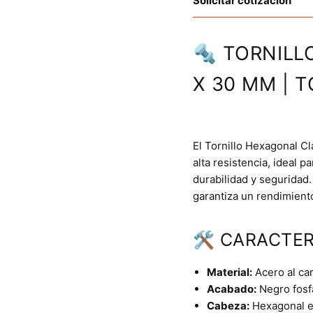
Solicitar cotización
🔩 TORNILL
X 30 MM | T
El Tornillo Hexagonal C
alta resistencia, ideal 
durabilidad y seguridad
garantiza un rendimient
🛠 CARACTER
Material:
Acero al car
Acabado:
Negro fosfa
Cabeza:
Hexagonal e