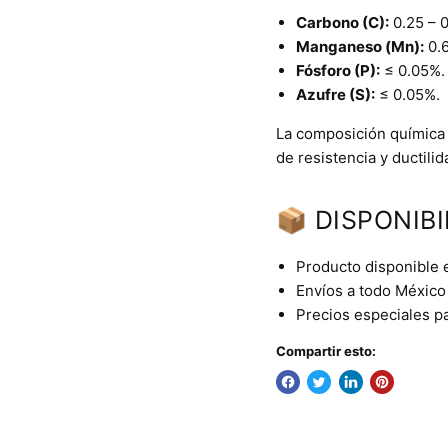
Carbono (C):
0.25 – 
Manganeso (Mn):
0.6
Fósforo (P):
≤ 0.05%.
Azufre (S):
≤ 0.05%.
La composición química
de resistencia y ductilid
📦 DISPONIBI
Producto disponible 
Envíos a todo México 
Precios especiales p
Compartir esto: