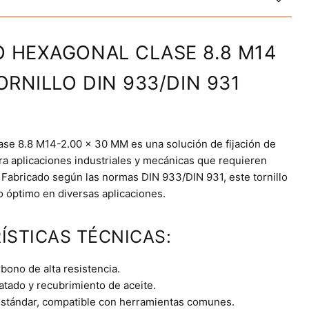
O HEXAGONAL CLASE 8.8 M14
ORNILLO DIN 933/DIN 931
lase 8.8 M14-2.00 x 30 MM es una solución de fijación de
para aplicaciones industriales y mecánicas que requieren
. Fabricado según las normas DIN 933/DIN 931, este tornillo
o óptimo en diversas aplicaciones.
ÍSTICAS TÉCNICAS:
bono de alta resistencia.
tado y recubrimiento de aceite.
stándar, compatible con herramientas comunes.