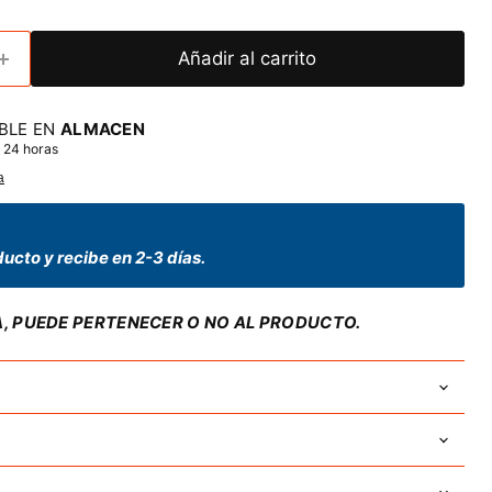
Añadir al carrito
BLE EN
ALMACEN
 24 horas
a
ucto y recibe en 2-3 días.
A, PUEDE PERTENECER O NO AL PRODUCTO.