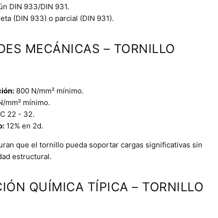
ún DIN 933/DIN 931.
ta (DIN 933) o parcial (DIN 931).
DES MECÁNICAS – TORNILLO
ción:
800 N/mm² mínimo.
N/mm² mínimo.
 22 - 32.
o:
12% en 2d.
an que el tornillo pueda soportar cargas significativas sin
ad estructural.
IÓN QUÍMICA TÍPICA – TORNILLO