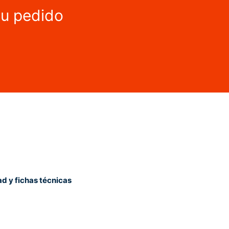
tu pedido
ad y fichas técnicas