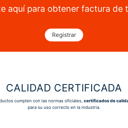
te aquí para obtener factura de 
Registrar
CALIDAD CERTIFICADA
ductos cumplen con las normas oficiales,
certificados de calid
para su uso correcto en la industria.