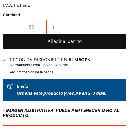
I.V.A. Incluido.
Cantidad
Añadir al carrito
RECOGIDA DISPONIBLE EN
ALMACEN
Normalmente está listo en 24 horas
Ver información de la tienda
Envío
Ordena este producto y recibe en 2-3 días.
- IMAGEN ILUSTRATIVA, PUEDE PERTENECER O NO AL
PRODUCTO.