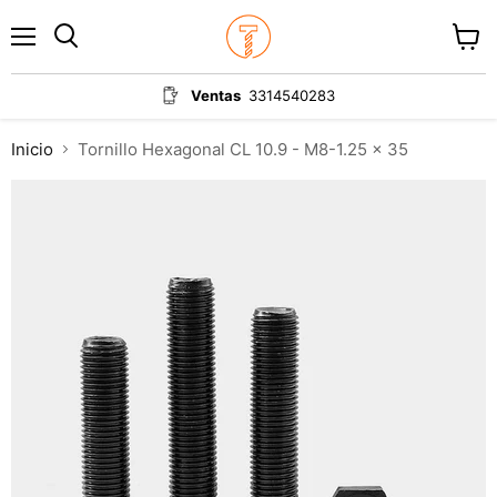
Menú
Ver
carrit
Ventas
3314540283
Inicio
Tornillo Hexagonal CL 10.9 - M8-1.25 x 35