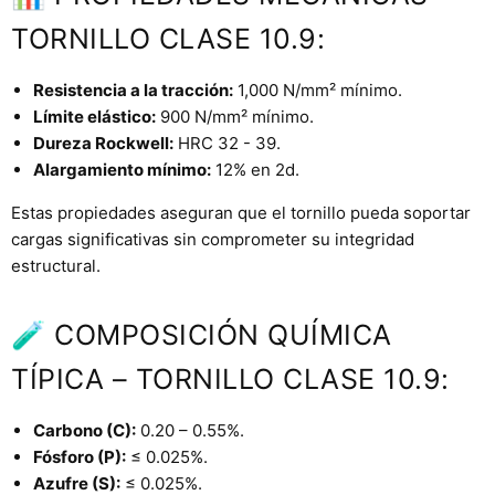
TORNILLO CLASE 10.9:
Resistencia a la tracción:
1,000 N/mm² mínimo.
Límite elástico:
900 N/mm² mínimo.
Dureza Rockwell:
HRC 32 - 39.
Alargamiento mínimo:
12% en 2d.
Estas propiedades aseguran que el tornillo pueda soportar
cargas significativas sin comprometer su integridad
estructural.
🧪 COMPOSICIÓN QUÍMICA
TÍPICA – TORNILLO CLASE 10.9:
Carbono (C):
0.20 – 0.55%.
Fósforo (P):
≤ 0.025%.
Azufre (S):
≤ 0.025%.