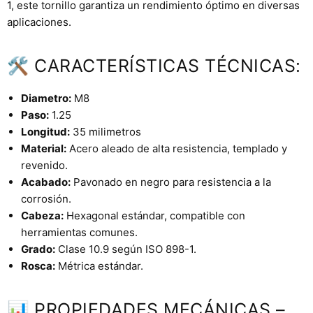
1, este tornillo garantiza un rendimiento óptimo en diversas
aplicaciones.
🛠 CARACTERÍSTICAS TÉCNICAS:
Diametro:
M8
Paso:
1.25
Longitud:
35 milimetros
Material:
Acero aleado de alta resistencia, templado y
revenido.
Acabado:
Pavonado en negro para resistencia a la
corrosión.
Cabeza:
Hexagonal estándar, compatible con
herramientas comunes.
Grado:
Clase 10.9 según ISO 898-1.
Rosca:
Métrica estándar.
📊 PROPIEDADES MECÁNICAS –