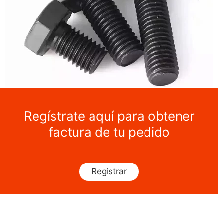
Regístrate aquí para obtener
factura de tu pedido
Registrar