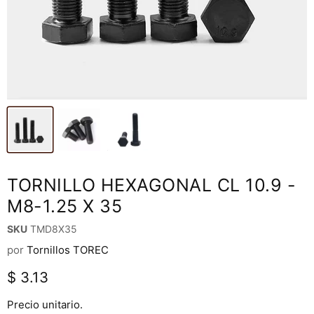
TORNILLO HEXAGONAL CL 10.9 -
M8-1.25 X 35
SKU
TMD8X35
por
Tornillos TOREC
Precio actual
$ 3.13
Precio unitario.