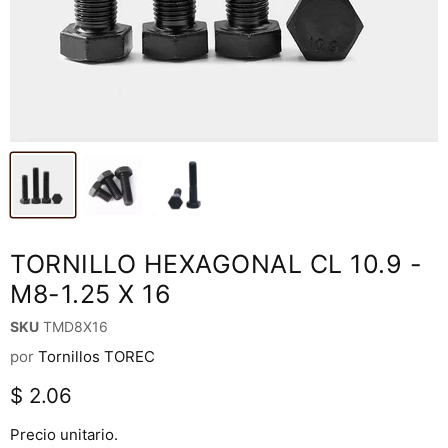
TORNILLO HEXAGONAL CL 10.9 -
M8-1.25 X 16
SKU
TMD8X16
por
Tornillos TOREC
Precio actual
$ 2.06
Precio unitario.