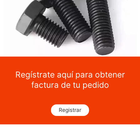
Regístrate aquí para obtener
factura de tu pedido
Registrar