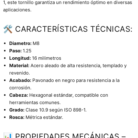
1, este tornillo garantiza un rendimiento óptimo en diversas
aplicaciones.
🛠 CARACTERÍSTICAS TÉCNICAS:
Diametro:
M8
Paso:
1.25
Longitud:
16 milimetros
Material:
Acero aleado de alta resistencia, templado y
revenido.
Acabado:
Pavonado en negro para resistencia a la
corrosión.
Cabeza:
Hexagonal estándar, compatible con
herramientas comunes.
Grado:
Clase 10.9 según ISO 898-1.
Rosca:
Métrica estándar.
📊 PROPIEDADES MECÁNICAS –