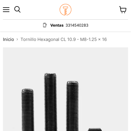
Menú
Ver
carrit
Ventas
3314540283
Inicio
Tornillo Hexagonal CL 10.9 - M8-1.25 x 16