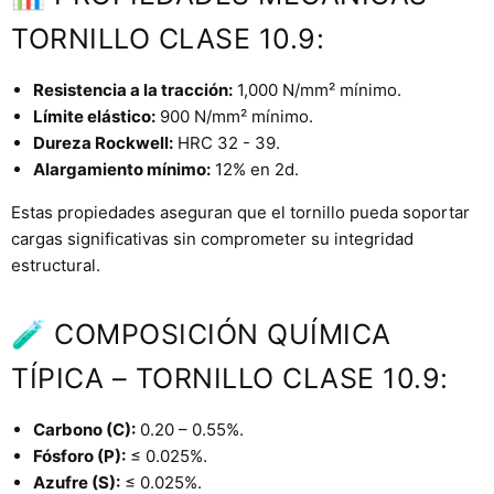
TORNILLO CLASE 10.9:
Resistencia a la tracción:
1,000 N/mm² mínimo.
Límite elástico:
900 N/mm² mínimo.
Dureza Rockwell:
HRC 32 - 39.
Alargamiento mínimo:
12% en 2d.
Estas propiedades aseguran que el tornillo pueda soportar
cargas significativas sin comprometer su integridad
estructural.
🧪 COMPOSICIÓN QUÍMICA
TÍPICA – TORNILLO CLASE 10.9:
Carbono (C):
0.20 – 0.55%.
Fósforo (P):
≤ 0.025%.
Azufre (S):
≤ 0.025%.