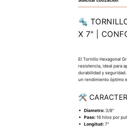
Solicitar cotización
🔩 TORNILL
X 7" | CON
El Tornillo Hexagonal Gr
resistencia, ideal para 
durabilidad y seguridad.
un rendimiento óptimo e
🛠 CARACTER
Diametro:
3/8"
Paso:
16 hilos por pu
Longitud:
7"