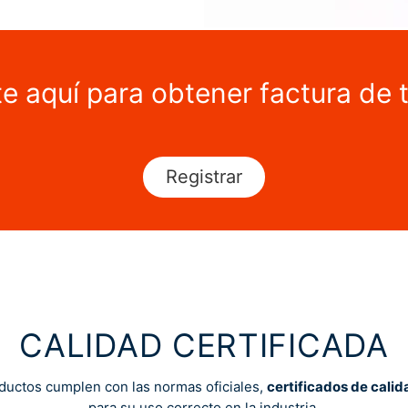
te aquí para obtener factura de 
Registrar
CALIDAD CERTIFICADA
ductos cumplen con las normas oficiales,
certificados de calid
para su uso correcto en la industria.