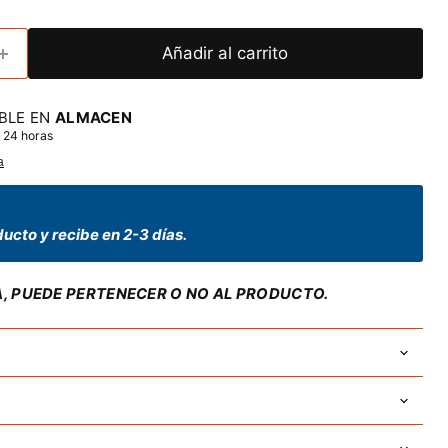
Añadir al carrito
BLE EN
ALMACEN
 24 horas
a
ucto y recibe en 2-3 días.
A, PUEDE PERTENECER O NO AL PRODUCTO.