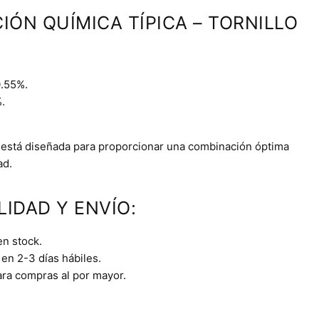
IÓN QUÍMICA TÍPICA – TORNILLO
0.55%.
.
.
 está diseñada para proporcionar una combinación óptima
ad.
LIDAD Y ENVÍO:
en stock.
en 2-3 días hábiles.
ara compras al por mayor.