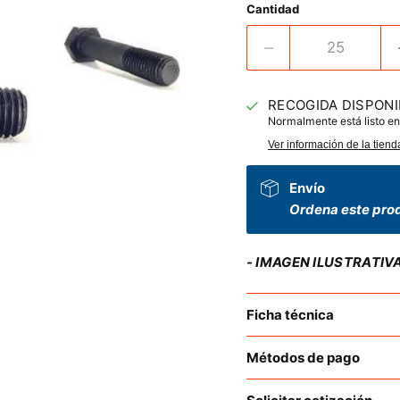
Cantidad
RECOGIDA DISPONI
Normalmente está listo en
Ver información de la tiend
Envío
Ordena este prod
- IMAGEN ILUSTRATIV
Ficha técnica
Métodos de pago