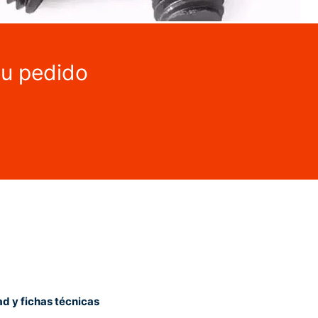
tu pedido
ad y fichas técnicas