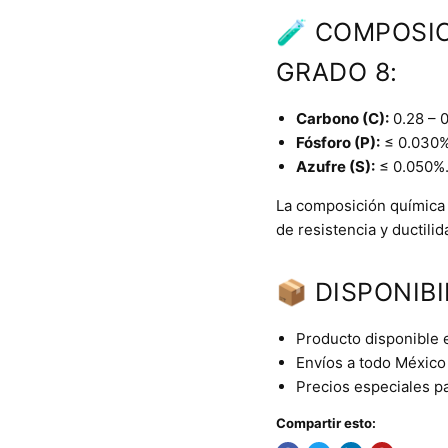
🧪 COMPOSIC
GRADO 8:
Carbono (C):
0.28 – 
Fósforo (P):
≤ 0.030%
Azufre (S):
≤ 0.050%
La composición química
de resistencia y ductilid
📦 DISPONIBI
Producto disponible 
Envíos a todo México 
Precios especiales p
Compartir esto: