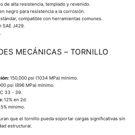
 de alta resistencia, templado y revenido.
 negro para resistencia a la corrosión.
stándar, compatible con herramientas comunes.
n SAE J429.
.
DES MECÁNICAS – TORNILLO
ción:
150,000 psi (1034 MPa) mínimo.
00 psi (896 MPa) mínimo.
 33 - 39.
o:
12% en 2d.
5% mínimo.
an que el tornillo pueda soportar cargas significativas sin
ad estructural.