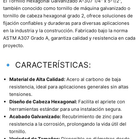
El Tornillo Hexagonal Galvanizado A-307 1/4" x 5-1/2",
también conocido como tornillo de máquina galvanizado o
tornillo de cabeza hexagonal grado 2, ofrece soluciones de
fijación confiables y duraderas para diversas aplicaciones
en la industria y la construcción. Fabricado bajo la norma
ASTM A307 Grado A, garantiza calidad y resistencia en cada
proyecto.
🔹 CARACTERÍSTICAS:
Material de Alta Calidad:
Acero al carbono de baja
resistencia, ideal para aplicaciones generales sin altas
tensiones.
Diseño de Cabeza Hexagonal:
Facilita el apriete con
herramientas estándar para una instalación segura.
Acabado Galvanizado:
Recubrimiento de zinc para
resistencia a la corrosión, prolongando la vida útil del
tornillo.
Variedad de Tamaños:
Disponible en diámetros desde