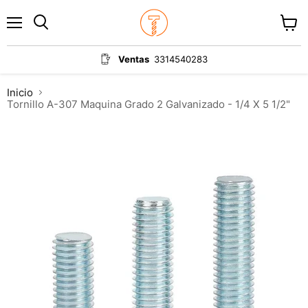
Menú
Ver
carrit
Ventas
3314540283
Inicio
Tornillo A-307 Maquina Grado 2 Galvanizado - 1/4 X 5 1/2"