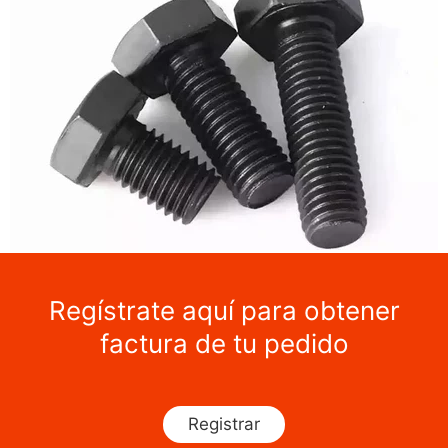
Regístrate aquí para obtener
factura de tu pedido
Registrar