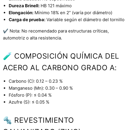
Dureza Brinell:
HB 121 máximo
Elongación:
Mínimo 18% en 2” (varía por diámetro)
Carga de prueba:
Variable según el diámetro del tornillo
✔️ Nota: No recomendado para estructuras críticas,
automotriz o alta resistencia.
🧪 COMPOSICIÓN QUÍMICA DEL
ACERO AL CARBONO GRADO A:
Carbono (C): 0.12 – 0.23 %
Manganeso (Mn): 0.30 – 0.90 %
Fósforo (P): ≤ 0.04 %
Azufre (S): ≤ 0.05 %
🔩 REVESTIMIENTO