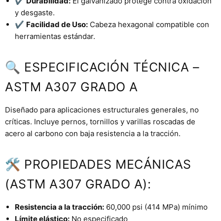
✔️
Durabilidad:
El galvanizado protege contra oxidación
y desgaste.
✔️
Facilidad de Uso:
Cabeza hexagonal compatible con
herramientas estándar.
🔍 ESPECIFICACIÓN TÉCNICA –
ASTM A307 GRADO A
Diseñado para aplicaciones estructurales generales, no
críticas. Incluye pernos, tornillos y varillas roscadas de
acero al carbono con baja resistencia a la tracción.
🛠 PROPIEDADES MECÁNICAS
(ASTM A307 GRADO A):
Resistencia a la tracción:
60,000 psi (414 MPa) mínimo
Límite elástico:
No especificado