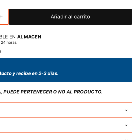
Añadir al carrito
BLE EN
ALMACEN
 24 horas
a
ucto y recibe en 2-3 días.
A, PUEDE PERTENECER O NO AL PRODUCTO.