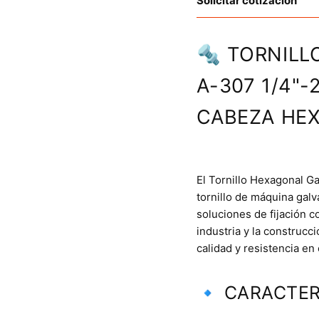
Solicitar cotización
🔩 TORNILL
A-307 1/4"-
CABEZA HE
El Tornillo Hexagonal G
tornillo de máquina galv
soluciones de fijación c
industria y la construc
calidad y resistencia en
🔹 CARACTER