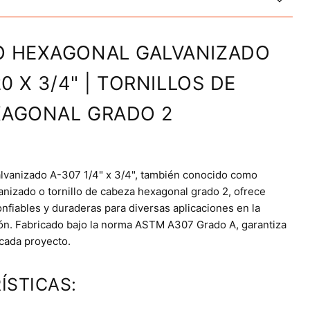
O HEXAGONAL GALVANIZADO
20 X 3/4" | TORNILLOS DE
XAGONAL GRADO 2
alvanizado A-307 1/4" x 3/4", también conocido como
anizado o tornillo de cabeza hexagonal grado 2, ofrece
onfiables y duraderas para diversas aplicaciones en la
ción. Fabricado bajo la norma ASTM A307 Grado A, garantiza
 cada proyecto.
ÍSTICAS: