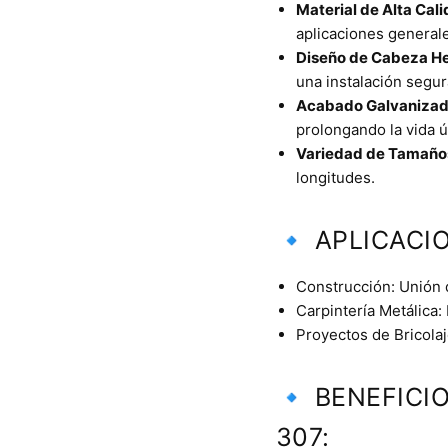
Material de Alta Cali
aplicaciones generale
Diseño de Cabeza H
una instalación segur
Acabado Galvanizad
prolongando la vida úti
Variedad de Tamaño
longitudes.
🔹 APLICACI
Construcción: Unión 
Carpintería Metálica:
Proyectos de Bricola
🔹 BENEFICI
307: