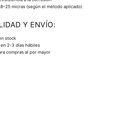
8–25 micras (según el método aplicado)
LIDAD Y ENVÍO:
en stock
en 2-3 días hábiles
ara compras al por mayor