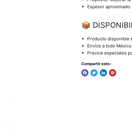
Espesor aproximado: 
📦 DISPONIBI
Producto disponible 
Envíos a todo México 
Precios especiales p
Compartir esto: