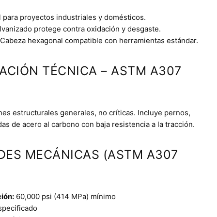
 para proyectos industriales y domésticos.
lvanizado protege contra oxidación y desgaste.
Cabeza hexagonal compatible con herramientas estándar.
CACIÓN TÉCNICA – ASTM A307
es estructurales generales, no críticas. Incluye pernos,
adas de acero al carbono con baja resistencia a la tracción.
DES MECÁNICAS (ASTM A307
ción:
60,000 psi (414 MPa) mínimo
pecificado