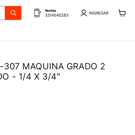
Ventas
INGRESAR
3314540283
Ver
carrito
A-307 MAQUINA GRADO 2
 - 1/4 X 3/4"