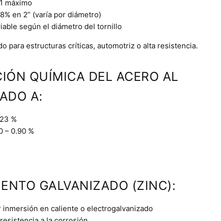
1 máximo
% en 2” (varía por diámetro)
iable según el diámetro del tornillo
para estructuras críticas, automotriz o alta resistencia.
IÓN QUÍMICA DEL ACERO AL
ADO A:
.23 %
0 – 0.90 %
IENTO GALVANIZADO (ZINC):
 inmersión en caliente o electrogalvanizado
resistencia a la corrosión