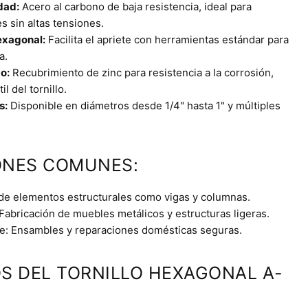
dad:
Acero al carbono de baja resistencia, ideal para
s sin altas tensiones.
exagonal:
Facilita el apriete con herramientas estándar para
a.
o:
Recubrimiento de zinc para resistencia a la corrosión,
l del tornillo.
s:
Disponible en diámetros desde 1/4" hasta 1" y múltiples
ONES COMUNES:
de elementos estructurales como vigas y columnas.
 Fabricación de muebles metálicos y estructuras ligeras.
je: Ensambles y reparaciones domésticas seguras.
OS DEL TORNILLO HEXAGONAL A-