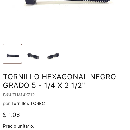
TORNILLO HEXAGONAL NEGRO
GRADO 5 - 1/4 X 2 1/2"
SKU
THA14X212
por
Tornillos TOREC
Precio actual
$ 1.06
Precio unitario.