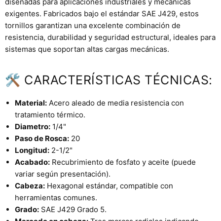
diseñadas para aplicaciones industriales y mecánicas
exigentes. Fabricados bajo el estándar SAE J429, estos
tornillos garantizan una excelente combinación de
resistencia, durabilidad y seguridad estructural, ideales para
sistemas que soportan altas cargas mecánicas.
🛠 CARACTERÍSTICAS TÉCNICAS:
Material:
Acero aleado de media resistencia con
tratamiento térmico.
Diametro:
1/4"
Paso de Rosca:
20
Longitud:
2-1/2"
Acabado:
Recubrimiento de fosfato y aceite (puede
variar según presentación).
Cabeza:
Hexagonal estándar, compatible con
herramientas comunes.
Grado:
SAE J429 Grado 5.