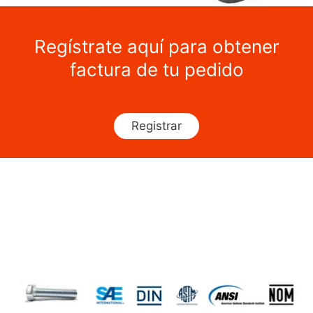
Regístrate aquí para obtener
factura de tu pedido
Registrar