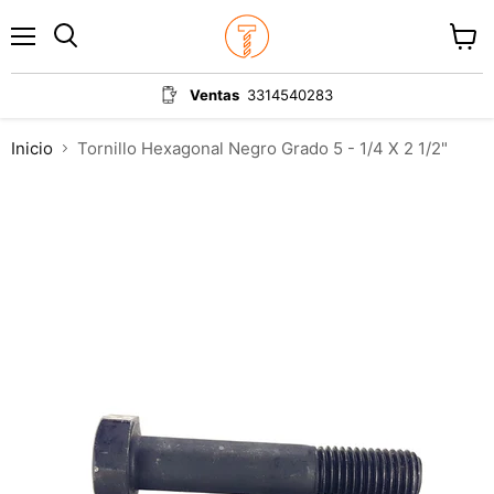
Menú
Ver
carrit
Ventas
3314540283
Inicio
Tornillo Hexagonal Negro Grado 5 - 1/4 X 2 1/2"