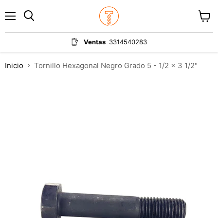
Menú
Ver
carrit
Ventas
3314540283
Inicio
Tornillo Hexagonal Negro Grado 5 - 1/2 x 3 1/2"