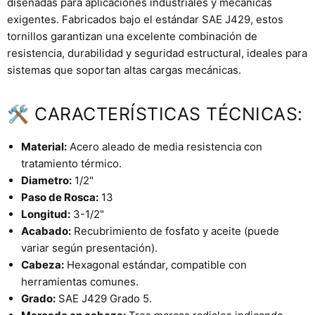
diseñadas para aplicaciones industriales y mecánicas
exigentes. Fabricados bajo el estándar SAE J429, estos
tornillos garantizan una excelente combinación de
resistencia, durabilidad y seguridad estructural, ideales para
sistemas que soportan altas cargas mecánicas.
🛠 CARACTERÍSTICAS TÉCNICAS:
Material:
Acero aleado de media resistencia con
tratamiento térmico.
Diametro:
1/2"
Paso de Rosca:
13
Longitud:
3-1/2"
Acabado:
Recubrimiento de fosfato y aceite (puede
variar según presentación).
Cabeza:
Hexagonal estándar, compatible con
herramientas comunes.
Grado:
SAE J429 Grado 5.