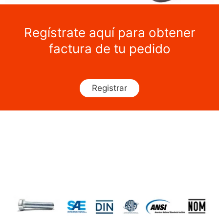
Regístrate aquí para obtener
factura de tu pedido
Registrar