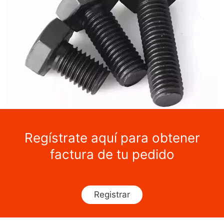
Regístrate aquí para obtener
factura de tu pedido
Registrar