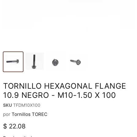
TORNILLO HEXAGONAL FLANGE
10.9 NEGRO - M10-1.50 X 100
SKU
TFDM10X100
por
Tornillos TOREC
Precio actual
$ 22.08