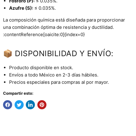
Fósforo (P):
≤ 0.035%.
Azufre (S):
≤ 0.035%.
La composición química está diseñada para proporcionar
una combinación óptima de resistencia y ductilidad.
:contentReference[oaicite:0]{index=0}
📦 DISPONIBILIDAD Y ENVÍO:
Producto disponible en stock.
Envíos a todo México en 2-3 días hábiles.
Precios especiales para compras al por mayor.
Compartir esto: