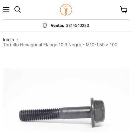
Menú
Ver
carrit
Ventas
3314540283
Inicio
Tornillo Hexagonal Flange 10.9 Negro - M10-1.50 x 100