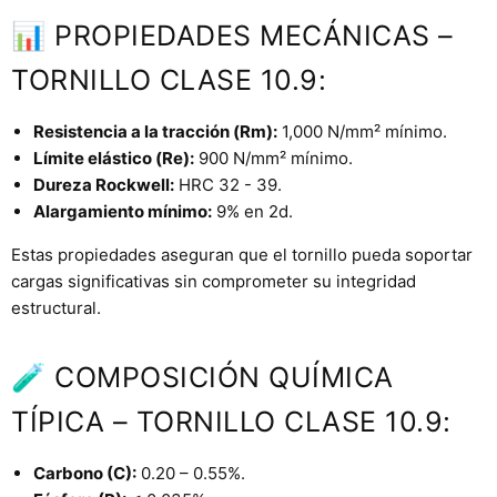
📊 PROPIEDADES MECÁNICAS –
TORNILLO CLASE 10.9:
Resistencia a la tracción (Rm):
1,000 N/mm² mínimo.
Límite elástico (Re):
900 N/mm² mínimo.
Dureza Rockwell:
HRC 32 - 39.
Alargamiento mínimo:
9% en 2d.
Estas propiedades aseguran que el tornillo pueda soportar
cargas significativas sin comprometer su integridad
estructural.
🧪 COMPOSICIÓN QUÍMICA
TÍPICA – TORNILLO CLASE 10.9:
Carbono (C):
0.20 – 0.55%.