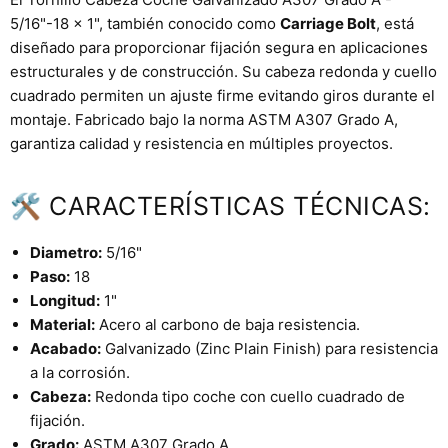
5/16"-18 x 1", también conocido como
Carriage Bolt
, está
diseñado para proporcionar fijación segura en aplicaciones
estructurales y de construcción. Su cabeza redonda y cuello
cuadrado permiten un ajuste firme evitando giros durante el
montaje. Fabricado bajo la norma ASTM A307 Grado A,
garantiza calidad y resistencia en múltiples proyectos.
🛠 CARACTERÍSTICAS TÉCNICAS:
Diametro:
5/16"
Paso:
18
Longitud:
1"
Material:
Acero al carbono de baja resistencia.
Acabado:
Galvanizado (Zinc Plain Finish) para resistencia
a la corrosión.
Cabeza:
Redonda tipo coche con cuello cuadrado de
fijación.
Grado:
ASTM A307 Grado A.