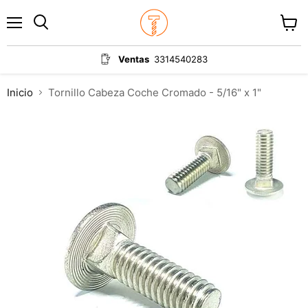
Menú
Ver
carrit
Ventas
3314540283
Inicio
Tornillo Cabeza Coche Cromado - 5/16" x 1"