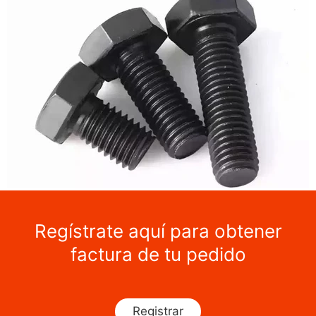
Regístrate aquí para obtener
factura de tu pedido
Registrar