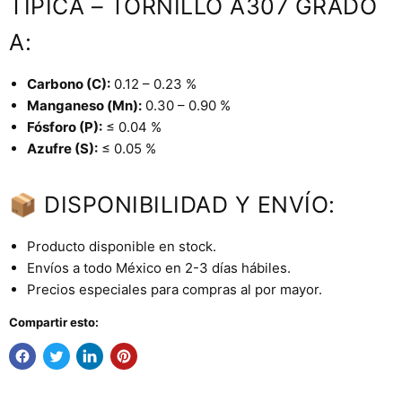
TÍPICA – TORNILLO A307 GRADO
A:
Carbono (C):
0.12 – 0.23 %
Manganeso (Mn):
0.30 – 0.90 %
Fósforo (P):
≤ 0.04 %
Azufre (S):
≤ 0.05 %
📦 DISPONIBILIDAD Y ENVÍO:
Producto disponible en stock.
Envíos a todo México en 2-3 días hábiles.
Precios especiales para compras al por mayor.
Compartir esto: