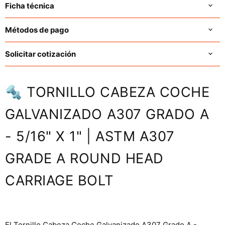
Ficha técnica
Métodos de pago
Solicitar cotización
🔩 TORNILLO CABEZA COCHE
GALVANIZADO A307 GRADO A
- 5/16" X 1" | ASTM A307
GRADE A ROUND HEAD
CARRIAGE BOLT
El Tornillo Cabeza Coche Galvanizado A307 Grado A -