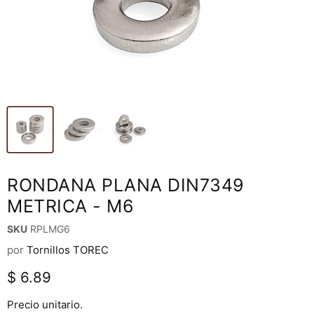
RONDANA PLANA DIN7349
METRICA - M6
SKU
RPLMG6
por
Tornillos TOREC
Precio actual
$ 6.89
Precio unitario.