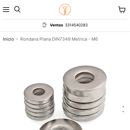
Menú
Ver
carrit
Ventas
3314540283
Inicio
Rondana Plana DIN7349 Metrica - M6