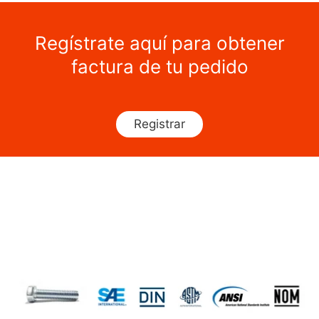
Regístrate aquí para obtener
factura de tu pedido
Registrar