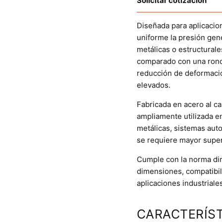
Solicitar cotización
Diseñada para aplicacio
uniforme la presión gene
metálicas o estructural
comparado con una rond
reducción de deformaci
elevados.
Fabricada en acero al ca
ampliamente utilizada en
metálicas, sistemas aut
se requiere mayor superf
Cumple con la norma di
dimensiones, compatibil
aplicaciones industriale
CARACTERÍST