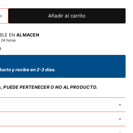
Añadir al carrito
BLE EN
ALMACEN
 24 horas
a
ucto y recibe en 2-3 días.
A, PUEDE PERTENECER O NO AL PRODUCTO.