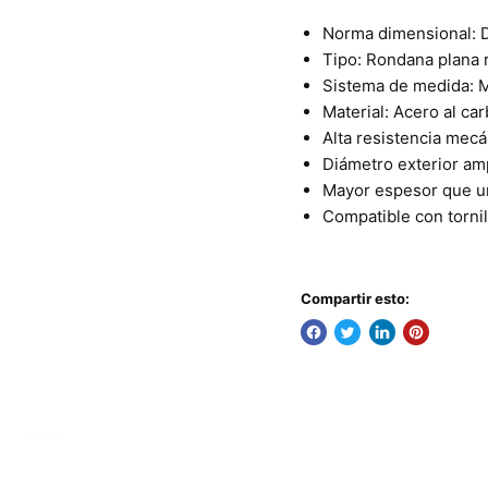
Norma dimensional: 
Tipo: Rondana plana 
Sistema de medida: M
Material: Acero al ca
Alta resistencia mecá
Diámetro exterior am
Mayor espesor que u
Compatible con tornil
Compartir esto: