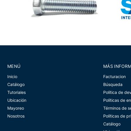
MENÚ
MÁS INFOR
Inicio
Facturacion
Catálogo
Búsqueda
Tutoriales
Política de de
Ubicación
Políticas de e
Mayoreo
Términos de se
Nosotros
Políticas de p
Catálogo