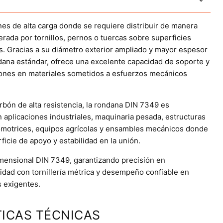
nes de alta carga donde se requiere distribuir de manera
rada por tornillos, pernos o tuercas sobre superficies
es. Gracias a su diámetro exterior ampliado y mayor espesor
ana estándar, ofrece una excelente capacidad de soporte y
ones en materiales sometidos a esfuerzos mecánicos
rbón de alta resistencia, la rondana DIN 7349 es
 aplicaciones industriales, maquinaria pesada, estructuras
omotrices, equipos agrícolas y ensambles mecánicos donde
icie de apoyo y estabilidad en la unión.
mensional DIN 7349, garantizando precisión en
idad con tornillería métrica y desempeño confiable en
s exigentes.
ICAS TÉCNICAS