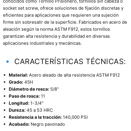
conocidos como Tornillo Prisionero, tornillos sin cabeza o
socket set screw, ofrece soluciones de fijación discretas y
eficientes para aplicaciones que requieren una sujeción
firme sin sobresalir de la superficie. Fabricados en acero de
aleación según la norma ASTM F912, estos tornillos
garantizan alta resistencia y durabilidad en diversas
aplicaciones industriales y mecánicas.
🔹 CARACTERÍSTICAS TÉCNICAS:
Material:
Acero aleado de alta resistencia ASTM F912
Grado:
45H
Diámetro de rosca:
5/8"
Paso de rosca:
11
Longitud:
1-3/4"
Dureza:
45 a 53 HRC
Resistencia a la tracción:
140,000 PSI
Acabado:
Negro pavonado