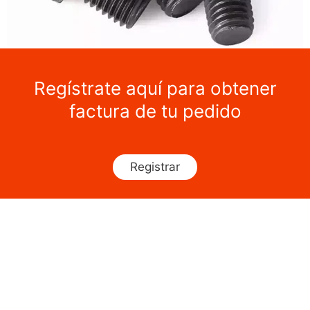
Regístrate aquí para obtener
factura de tu pedido
Registrar