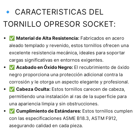
🔹 CARACTERISTICAS DEL
TORNILLO OPRESOR SOCKET:
✅
Material de Alta Resistencia:
Fabricados en acero
aleado templado y revenido, estos tornillos ofrecen una
excelente resistencia mecánica, ideales para soportar
cargas significativas en entornos exigentes.
✅
Acabado en Óxido Negro:
El recubrimiento de óxido
negro proporciona una protección adicional contra la
corrosión y le otorga un aspecto elegante y profesional.
✅
Cabeza Oculta:
Estos tornillos carecen de cabeza,
permitiendo una instalación al ras de la superficie para
una apariencia limpia y sin obstrucciones.
✅
Cumplimiento de Estándares:
Estos tornillos cumplen
con las especificaciones ASME B18.3, ASTM F912,
asegurando calidad en cada pieza.