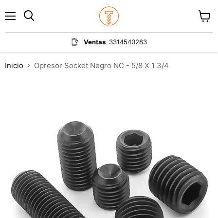
Menú
Ver
carrit
Ventas
3314540283
Inicio
Opresor Socket Negro NC - 5/8 X 1 3/4