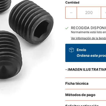
Cantidad
RECOGIDA DISPONI
Normalmente está listo en
Ver información de la tiend
Envío
Ordena este prod
- IMAGEN ILUSTRATIV
Ficha técnica
Métodos de pago