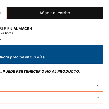
Añadir al carrito
BLE EN
ALMACEN
 24 horas
a
ucto y recibe en 2-3 días.
A, PUEDE PERTENECER O NO AL PRODUCTO.