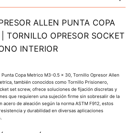
PRESOR ALLEN PUNTA COPA
0 | TORNILLO OPRESOR SOCKET
ONO INTERIOR
n Punta Copa Metrico M3-0.5 x 30, Tornillo Opresor Allen
trica, también conocidos como Tornillo Prisionero,
ocket set screw, ofrece soluciones de fijación discretas y
ones que requieren una sujeción firme sin sobresalir de la
en acero de aleación según la norma ASTM F912, estos
 resistencia y durabilidad en diversas aplicaciones
.