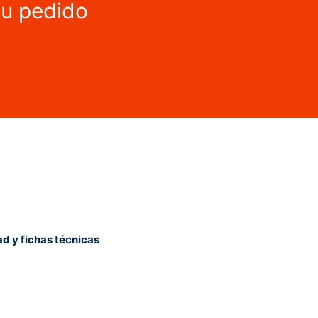
tu pedido
ad y fichas técnicas