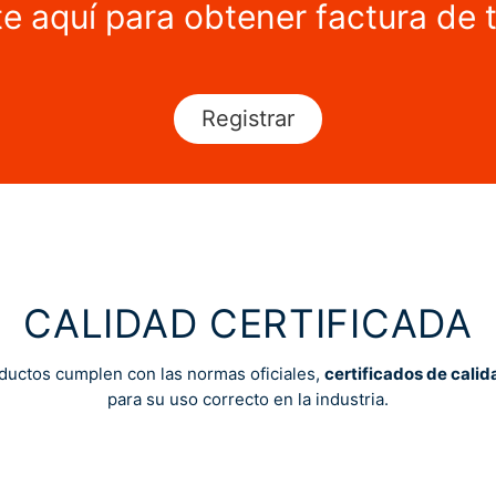
te aquí para obtener factura de 
Registrar
CALIDAD CERTIFICADA
ductos cumplen con las normas oficiales,
certificados de calid
para su uso correcto en la industria.