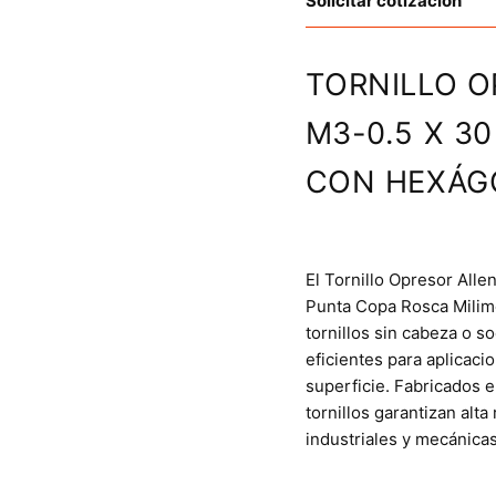
Solicitar cotización
TORNILLO O
M3-0.5 X 3
CON HEXÁG
El Tornillo Opresor Alle
Punta Copa Rosca Milime
tornillos sin cabeza o s
eficientes para aplicaci
superficie. Fabricados 
tornillos garantizan alta
industriales y mecánicas