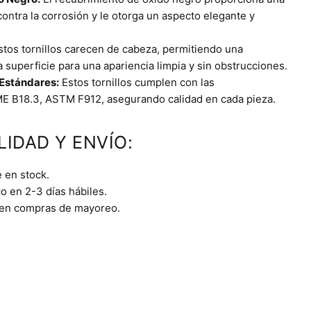
contra la corrosión y le otorga un aspecto elegante y
tos tornillos carecen de cabeza, permitiendo una
la superficie para una apariencia limpia y sin obstrucciones.
Estándares:
Estos tornillos cumplen con las
E B18.3, ASTM F912, asegurando calidad en cada pieza.
LIDAD Y ENVÍO:
 en stock.
o en 2-3 días hábiles.
 en compras de mayoreo.