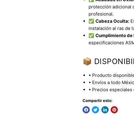
protección adicional 
profesional.
✅
Cabeza Oculta:
Es
instalación al ras de 
✅
Cumplimiento de 
especificaciones ASM
📦 DISPONIBI
• Producto disponible
• Envíos a todo Méxic
• Precios especiales
Compartir esto: