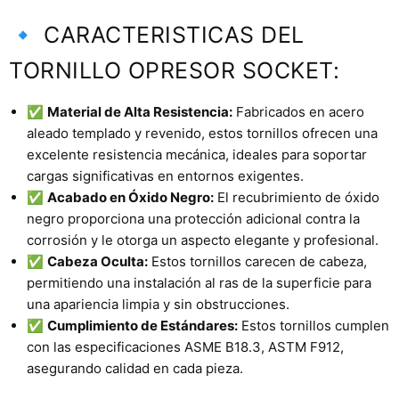
🔹 CARACTERISTICAS DEL
TORNILLO OPRESOR SOCKET:
✅
Material de Alta Resistencia:
Fabricados en acero
aleado templado y revenido, estos tornillos ofrecen una
excelente resistencia mecánica, ideales para soportar
cargas significativas en entornos exigentes.
✅
Acabado en Óxido Negro:
El recubrimiento de óxido
negro proporciona una protección adicional contra la
corrosión y le otorga un aspecto elegante y profesional.
✅
Cabeza Oculta:
Estos tornillos carecen de cabeza,
permitiendo una instalación al ras de la superficie para
una apariencia limpia y sin obstrucciones.
✅
Cumplimiento de Estándares:
Estos tornillos cumplen
con las especificaciones ASME B18.3, ASTM F912,
asegurando calidad en cada pieza.