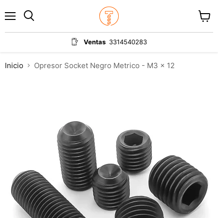
Menú
Ver
carrit
Ventas
3314540283
Inicio
Opresor Socket Negro Metrico - M3 x 12