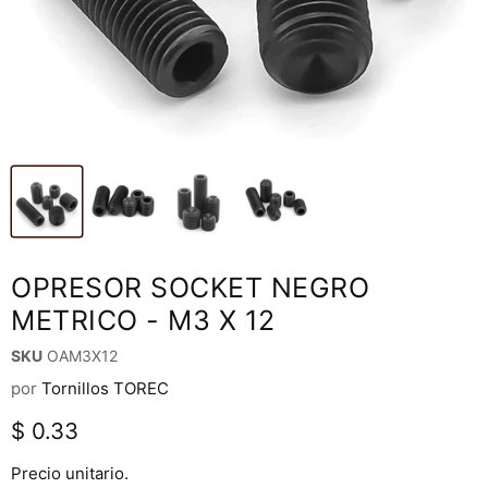
OPRESOR SOCKET NEGRO
METRICO - M3 X 12
SKU
OAM3X12
por
Tornillos TOREC
Precio actual
$ 0.33
Precio unitario.