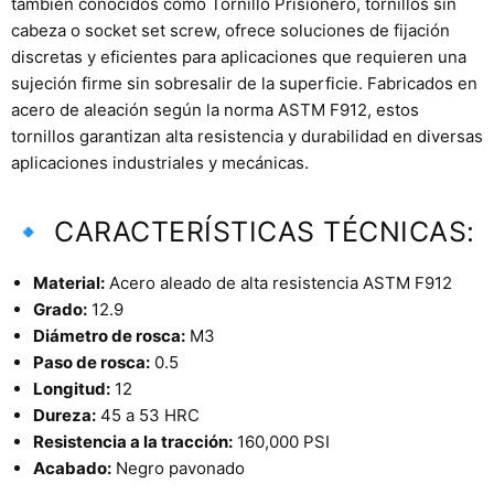
también conocidos como Tornillo Prisionero, tornillos sin
cabeza o socket set screw, ofrece soluciones de fijación
discretas y eficientes para aplicaciones que requieren una
sujeción firme sin sobresalir de la superficie. Fabricados en
acero de aleación según la norma ASTM F912, estos
tornillos garantizan alta resistencia y durabilidad en diversas
aplicaciones industriales y mecánicas.
🔹 CARACTERÍSTICAS TÉCNICAS:
Material:
Acero aleado de alta resistencia ASTM F912
Grado:
12.9
Diámetro de rosca:
M3
Paso de rosca:
0.5
Longitud:
12
Dureza:
45 a 53 HRC
Resistencia a la tracción:
160,000 PSI
Acabado:
Negro pavonado