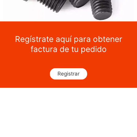
Regístrate aquí para obtener
factura de tu pedido
Registrar