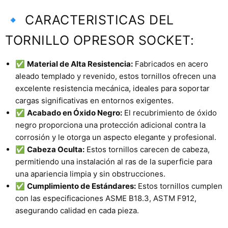
🔹 CARACTERISTICAS DEL
TORNILLO OPRESOR SOCKET:
✅
Material de Alta Resistencia:
Fabricados en acero
aleado templado y revenido, estos tornillos ofrecen una
excelente resistencia mecánica, ideales para soportar
cargas significativas en entornos exigentes.
✅
Acabado en Óxido Negro:
El recubrimiento de óxido
negro proporciona una protección adicional contra la
corrosión y le otorga un aspecto elegante y profesional.
✅
Cabeza Oculta:
Estos tornillos carecen de cabeza,
permitiendo una instalación al ras de la superficie para
una apariencia limpia y sin obstrucciones.
✅
Cumplimiento de Estándares:
Estos tornillos cumplen
con las especificaciones ASME B18.3, ASTM F912,
asegurando calidad en cada pieza.