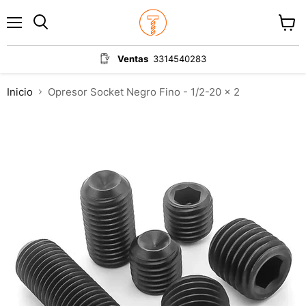
Menú
Ver
carrit
Ventas
3314540283
Inicio
Opresor Socket Negro Fino - 1/2-20 x 2