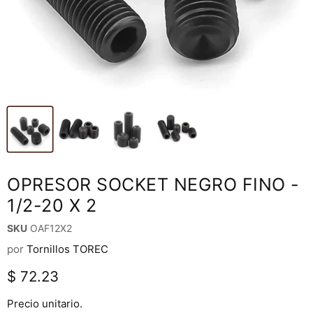
OPRESOR SOCKET NEGRO FINO -
1/2-20 X 2
SKU
OAF12X2
por
Tornillos TOREC
Precio actual
$ 72.23
Precio unitario.