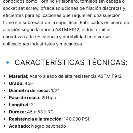
conocidos como Tornillo Prisionero, tornillos sin cabeza o
socket set screw, ofrece soluciones de fijación discretas y
eficientes para aplicaciones que requieren una sujeción
firme sin sobresalir de la superficie. Fabricados en acero de
aleación según la norma ASTM F912, estos tornillos
garantizan alta resistencia y durabilidad en diversas
aplicaciones industriales y mecánicas.
🔹 CARACTERÍSTICAS TÉCNICAS:
Material:
Acero aleado de alta resistencia ASTM F912
Grado:
45H
Diámetro de rosca:
1/2"
Paso de rosca:
20 hpp
Longitud:
2"
Dureza:
45 a 53 HRC
Resistencia a la tracción:
140,000 PSI
Acabado:
Negro pavonado