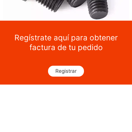
Regístrate aquí para obtener
factura de tu pedido
Registrar