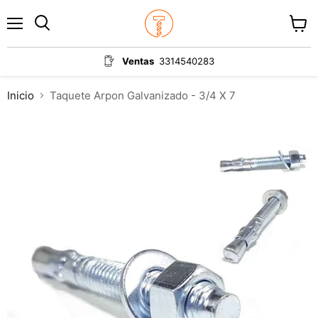
Menú
Ver
carrit
Ventas
3314540283
Inicio
Taquete Arpon Galvanizado - 3/4 X 7