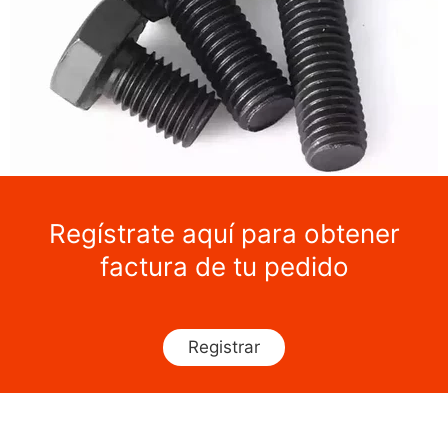
Regístrate aquí para obtener
factura de tu pedido
Registrar