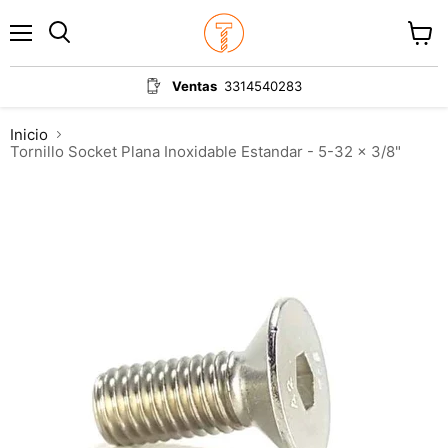
Menú
Ver
carrit
Ventas
3314540283
Inicio
Tornillo Socket Plana Inoxidable Estandar - 5-32 x 3/8"