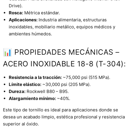
Drive).
Rosca:
Métrica estándar.
Aplicaciones:
Industria alimentaria, estructuras
inoxidables, mobiliario metálico, equipos médicos y
ambientes húmedos.
📊 PROPIEDADES MECÁNICAS –
ACERO INOXIDABLE 18-8 (T-304):
Resistencia a la tracción:
~75,000 psi (515 MPa).
Límite elástico:
~30,000 psi (205 MPa).
Dureza:
Rockwell B80 – B95.
Alargamiento mínimo:
~40%.
Este tipo de tornillo es ideal para aplicaciones donde se
desea un acabado limpio, estética profesional y resistencia
superior al óxido.