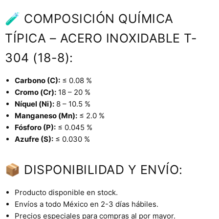
🧪 COMPOSICIÓN QUÍMICA
TÍPICA – ACERO INOXIDABLE T-
304 (18-8):
Carbono (C):
≤ 0.08 %
Cromo (Cr):
18 – 20 %
Níquel (Ni):
8 – 10.5 %
Manganeso (Mn):
≤ 2.0 %
Fósforo (P):
≤ 0.045 %
Azufre (S):
≤ 0.030 %
📦 DISPONIBILIDAD Y ENVÍO:
Producto disponible en stock.
Envíos a todo México en 2-3 días hábiles.
Precios especiales para compras al por mayor.