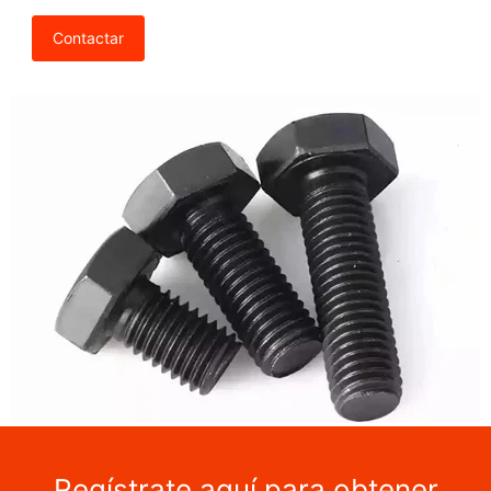
Contactar
Regístrate aquí para obtener