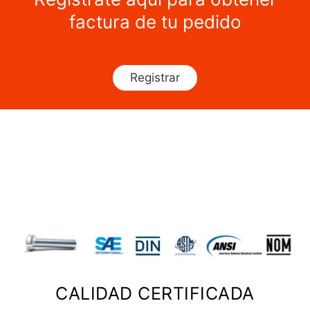
factura de tu pedido
Registrar
CALIDAD CERTIFICADA