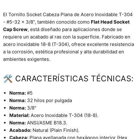
El Tornillo Socket Cabeza Plana de Acero Inoxidable T-304
- #5-32 x 3/8", también conocido como
Flat Head Socket
Cap Screw
, está diseñado para aplicaciones donde se
requiere un acabado al ras con la superficie. Fabricado en
acero inoxidable 18-8 (T-304), ofrece excelente resistencia
a la corrosión, estética profesional y alta durabilidad en
ambientes exigentes.
🛠 CARACTERÍSTICAS TÉCNICAS:
Norma:
#5
Norma:
32 hilos por pulgada
Norma:
3/8"
Material:
Acero Inoxidable T-304 (18-8).
Norma:
ANSI/ASME B18.3.
Acabado:
Natural (Plain Finish).
Cabeza:
Plana avellanada con hexágono interior (Hex