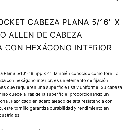
OCKET CABEZA PLANA 5/16" X
LLO ALLEN DE CABEZA
A CON HEXÁGONO INTERIOR
a Plana 5/16"-18 hpp x 4", también conocido como tornillo
da con hexágono interior, es un elemento de fijación
nes que requieren una superficie lisa y uniforme. Su cabeza
nillo quede al ras de la superficie, proporcionando un
onal. Fabricado en acero aleado de alta resistencia con
 este tornillo garantiza durabilidad y rendimiento en
dustriales.