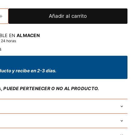
Añadir al carrito
BLE EN
ALMACEN
 24 horas
a
ucto y recibe en 2-3 días.
A, PUEDE PERTENECER O NO AL PRODUCTO.