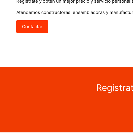
Regístrate y obtén un mejor precio y servicio personali
Atendemos constructoras, ensambladoras y manufactur
Contactar
Regístra