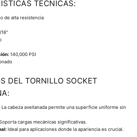
ÍSTICAS TÉCNICAS:
 de alta resistencia
/16"
p
ción:
140,000 PSI
onado
OS DEL TORNILLO SOCKET
A:
:
La cabeza avellanada permite una superficie uniforme sin
Soporta cargas mecánicas significativas.
al:
Ideal para aplicaciones donde la apariencia es crucial.