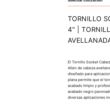
Solicitar cotización
TORNILLO S
4" | TORNI
AVELLANAD
El Tornillo Socket Cabez
Allen de cabeza avellana
diseñado para aplicacio
plana permite que el tor
acabado limpio y profesi
acabado negro pavonado,
diversas aplicaciones in