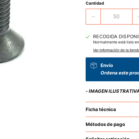
Cantidad
RECOGIDA DISPONI
Normalmente está listo en
Ver información de la tiend
Envío
Ordena este prod
- IMAGEN ILUSTRATIV
Ficha técnica
Métodos de pago