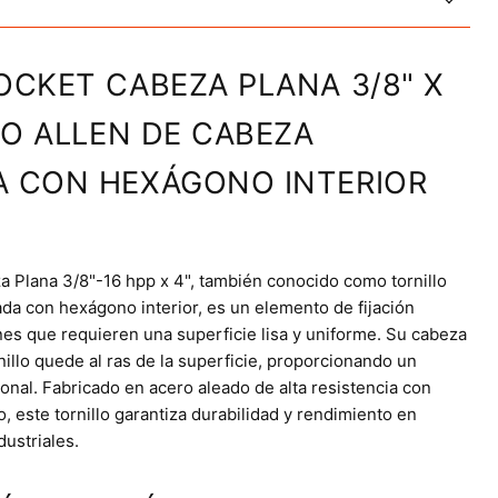
OCKET CABEZA PLANA 3/8" X
LLO ALLEN DE CABEZA
A CON HEXÁGONO INTERIOR
a Plana 3/8"-16 hpp x 4", también conocido como tornillo
da con hexágono interior, es un elemento de fijación
nes que requieren una superficie lisa y uniforme. Su cabeza
nillo quede al ras de la superficie, proporcionando un
onal. Fabricado en acero aleado de alta resistencia con
 este tornillo garantiza durabilidad y rendimiento en
dustriales.