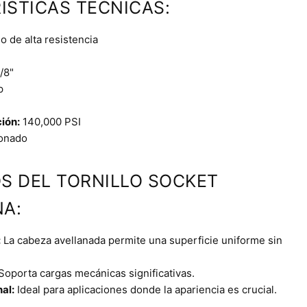
ÍSTICAS TÉCNICAS:
 de alta resistencia
/8"
p
ción:
140,000 PSI
onado
OS DEL TORNILLO SOCKET
A:
:
La cabeza avellanada permite una superficie uniforme sin
Soporta cargas mecánicas significativas.
al:
Ideal para aplicaciones donde la apariencia es crucial.