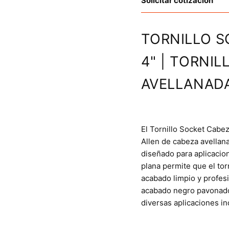
Solicitar cotización
TORNILLO S
4" | TORNI
AVELLANAD
El Tornillo Socket Cabez
Allen de cabeza avellana
diseñado para aplicacio
plana permite que el tor
acabado limpio y profesi
acabado negro pavonado,
diversas aplicaciones in