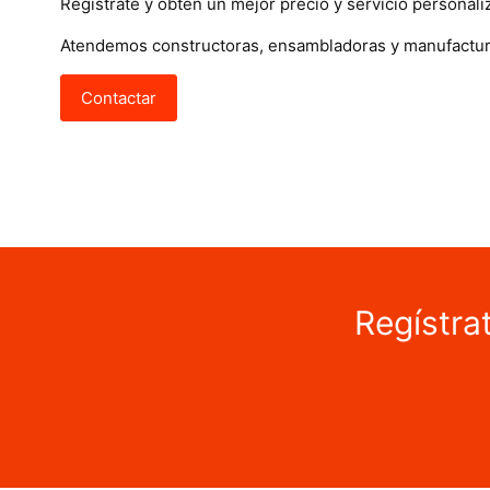
Regístrate y obtén un mejor precio y servicio personali
Atendemos constructoras, ensambladoras y manufactur
Contactar
Regístra