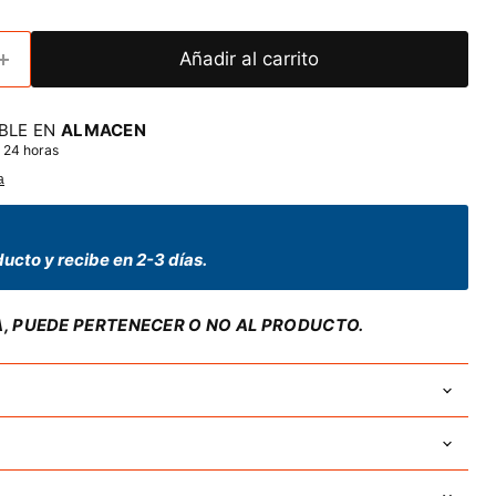
Añadir al carrito
BLE EN
ALMACEN
 24 horas
a
ucto y recibe en 2-3 días.
A, PUEDE PERTENECER O NO AL PRODUCTO.