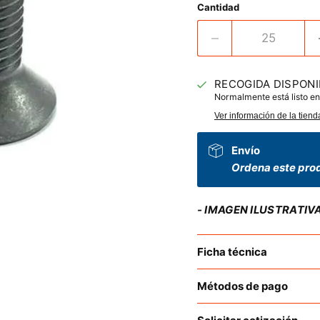
Cantidad
RECOGIDA DISPONI
Normalmente está listo en
Ver información de la tiend
Envío
Ordena este prod
- IMAGEN ILUSTRATIV
Ficha técnica
Métodos de pago