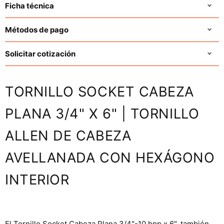
Ficha técnica
Métodos de pago
Solicitar cotización
TORNILLO SOCKET CABEZA
PLANA 3/4" X 6" | TORNILLO
ALLEN DE CABEZA
AVELLANADA CON HEXÁGONO
INTERIOR
El Tornillo Socket Cabeza Plana 3/4"-10 hpp x 6", también