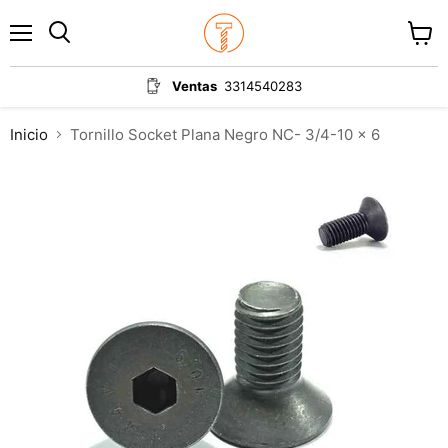
Menú
Ver
carrit
Ventas
3314540283
Inicio
Tornillo Socket Plana Negro NC- 3/4-10 x 6