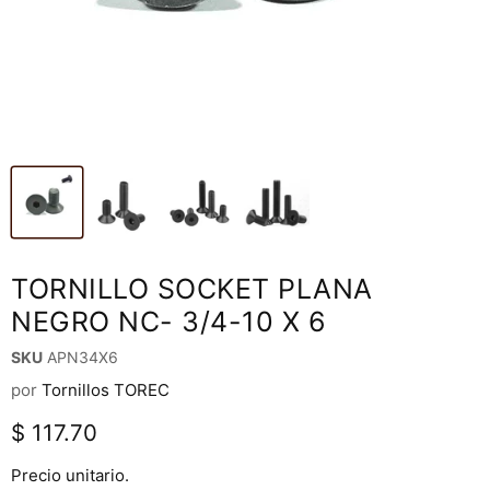
TORNILLO SOCKET PLANA
NEGRO NC- 3/4-10 X 6
SKU
APN34X6
por
Tornillos TOREC
Precio actual
$ 117.70
Precio unitario.