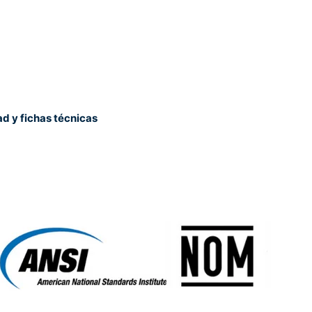
ad y fichas técnicas