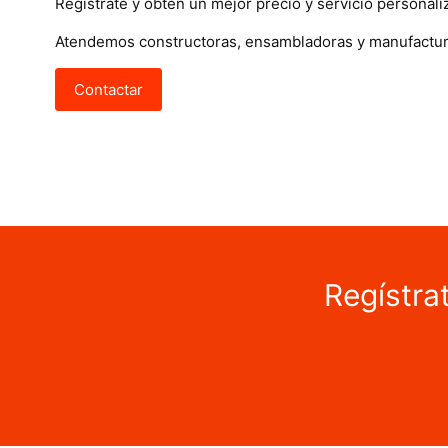
Regístrate y obtén un mejor precio y servicio personali
Atendemos constructoras, ensambladoras y manufactur
Contactar
Regístra