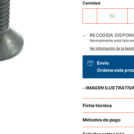
Cantidad
RECOGIDA DISPONI
Normalmente está listo en
Ver información de la tiend
Envío
Ordena este prod
- IMAGEN ILUSTRATIV
Ficha técnica
Métodos de pago