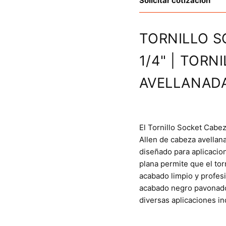
Solicitar cotización
TORNILLO S
1/4" | TORN
AVELLANAD
El Tornillo Socket Cabe
Allen de cabeza avellana
diseñado para aplicacio
plana permite que el tor
acabado limpio y profesi
acabado negro pavonado,
diversas aplicaciones in