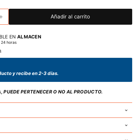
Añadir al carrito
BLE EN
ALMACEN
 24 horas
a
ucto y recibe en 2-3 días.
A, PUEDE PERTENECER O NO AL PRODUCTO.