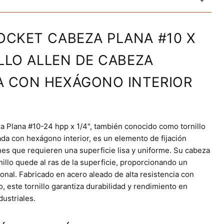
OCKET CABEZA PLANA #10 X
ILLO ALLEN DE CABEZA
A CON HEXÁGONO INTERIOR
za Plana #10-24 hpp x 1/4", también conocido como tornillo
da con hexágono interior, es un elemento de fijación
nes que requieren una superficie lisa y uniforme. Su cabeza
nillo quede al ras de la superficie, proporcionando un
onal. Fabricado en acero aleado de alta resistencia con
 este tornillo garantiza durabilidad y rendimiento en
dustriales.