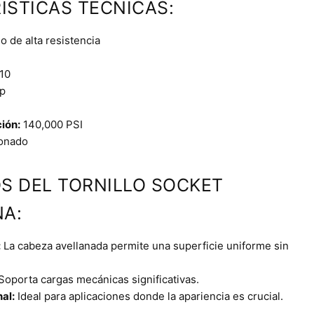
ÍSTICAS TÉCNICAS:
 de alta resistencia
10
p
ción:
140,000 PSI
onado
OS DEL TORNILLO SOCKET
A:
:
La cabeza avellanada permite una superficie uniforme sin
Soporta cargas mecánicas significativas.
al:
Ideal para aplicaciones donde la apariencia es crucial.