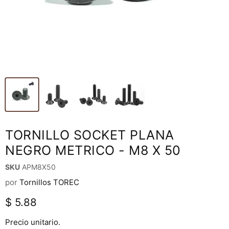
TORNILLO SOCKET PLANA
NEGRO METRICO - M8 X 50
SKU
APM8X50
por
Tornillos TOREC
Precio actual
$ 5.88
Precio unitario.