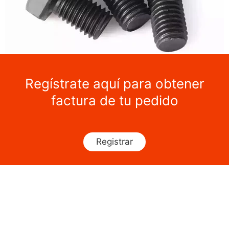
Regístrate aquí para obtener
factura de tu pedido
Registrar