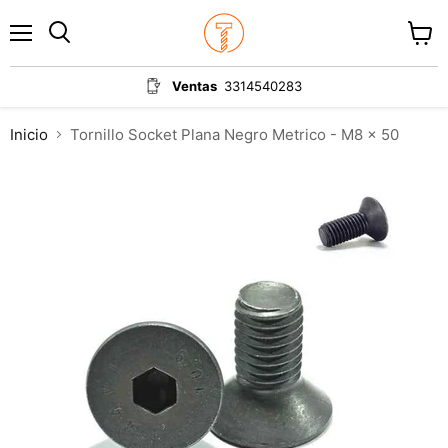
Menú
Ver
carrit
Ventas
3314540283
Inicio
Tornillo Socket Plana Negro Metrico - M8 x 50