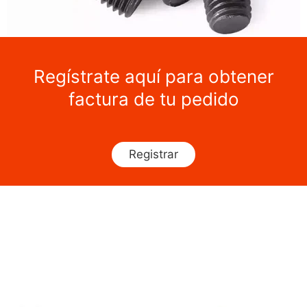
Regístrate aquí para obtener
factura de tu pedido
Registrar