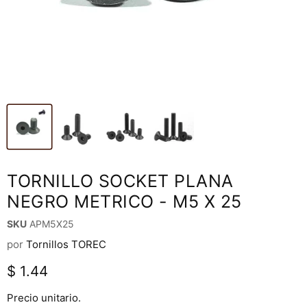
TORNILLO SOCKET PLANA
NEGRO METRICO - M5 X 25
SKU
APM5X25
por
Tornillos TOREC
Precio actual
$ 1.44
Precio unitario.