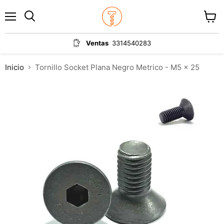
Menú
Ver
carrit
Ventas
3314540283
Inicio
Tornillo Socket Plana Negro Metrico - M5 x 25