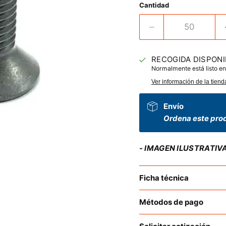
Cantidad
RECOGIDA DISPONI
Normalmente está listo en
Ver información de la tiend
Envío
Ordena este prod
- IMAGEN ILUSTRATIV
Ficha técnica
Métodos de pago