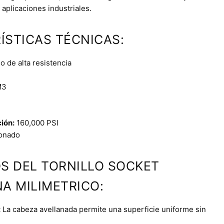
aplicaciones industriales.
ÍSTICAS TÉCNICAS:
 de alta resistencia
3
ción:
160,000 PSI
onado
OS DEL TORNILLO SOCKET
A MILIMETRICO:
:
La cabeza avellanada permite una superficie uniforme sin