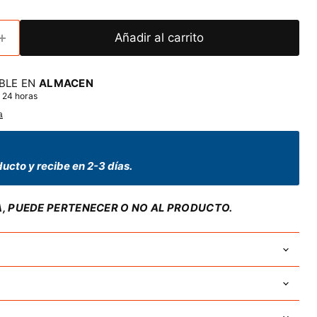
Añadir al carrito
BLE EN
ALMACEN
 24 horas
a
ucto y recibe en 2-3 días.
A, PUEDE PERTENECER O NO AL PRODUCTO.