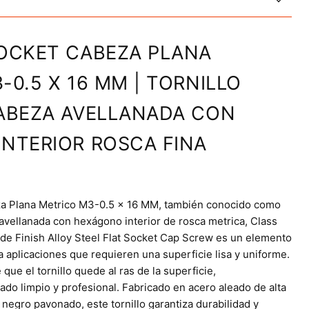
OCKET CABEZA PLANA
-0.5 X 16 MM | TORNILLO
ABEZA AVELLANADA CON
NTERIOR ROSCA FINA
eza Plana Metrico M3-0.5 x 16 MM, también conocido como
 avellanada con hexágono interior de rosca metrica, Class
ide Finish Alloy Steel Flat Socket Cap Screw es un elemento
a aplicaciones que requieren una superficie lisa y uniforme.
que el tornillo quede al ras de la superficie,
do limpio y profesional. Fabricado en acero aleado de alta
negro pavonado, este tornillo garantiza durabilidad y