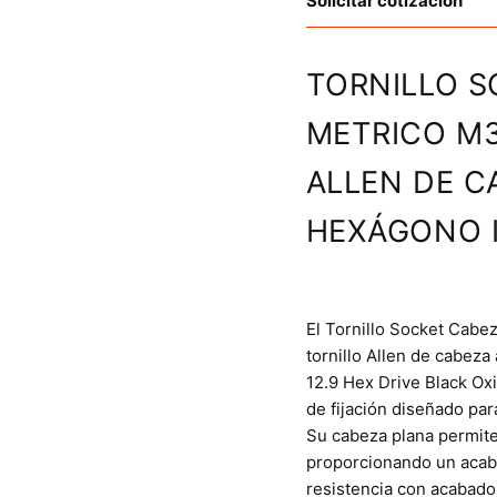
Solicitar cotización
TORNILLO S
METRICO M3
ALLEN DE C
HEXÁGONO I
El Tornillo Socket Cab
tornillo Allen de cabeza
12.9 Hex Drive Black Ox
de fijación diseñado par
Su cabeza plana permite 
proporcionando un acaba
resistencia con acabado 