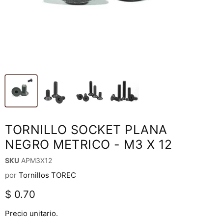
TORNILLO SOCKET PLANA
NEGRO METRICO - M3 X 12
SKU
APM3X12
por
Tornillos TOREC
Precio actual
$ 0.70
Precio unitario.