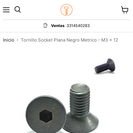
Menú
Ver
carrit
Ventas
3314540283
Inicio
Tornillo Socket Plana Negro Metrico - M3 x 12