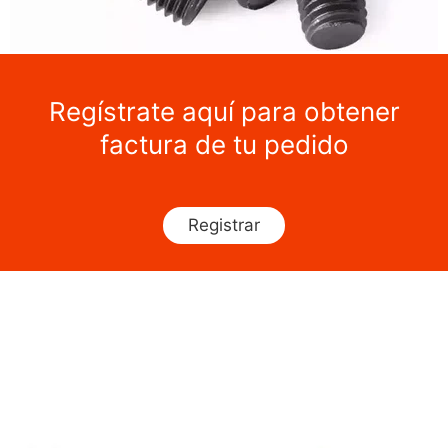
Regístrate aquí para obtener
factura de tu pedido
Registrar