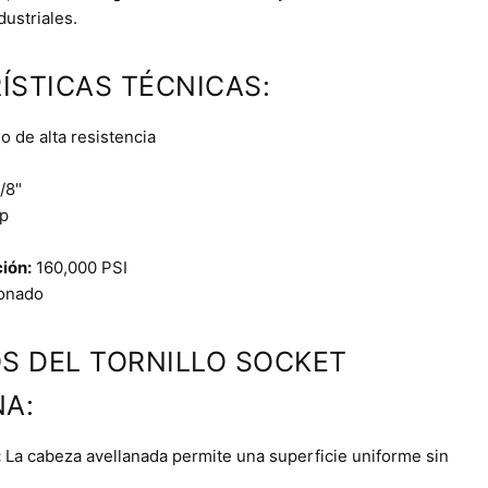
dustriales.
ÍSTICAS TÉCNICAS:
 de alta resistencia
/8"
p
ción:
160,000 PSI
onado
OS DEL TORNILLO SOCKET
A:
:
La cabeza avellanada permite una superficie uniforme sin