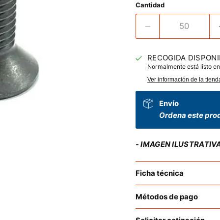
Cantidad
RECOGIDA DISPONI
Normalmente está listo en
Ver información de la tiend
Envío
Ordena este prod
- IMAGEN ILUSTRATIV
Ficha técnica
Métodos de pago