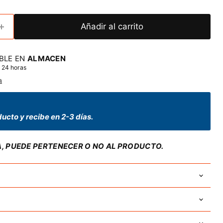
Añadir al carrito
BLE EN
ALMACEN
 24 horas
a
ucto y recibe en 2-3 días.
A, PUEDE PERTENECER O NO AL PRODUCTO.