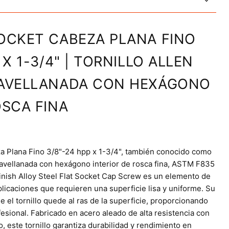
OCKET CABEZA PLANA FINO
 X 1-3/4" | TORNILLO ALLEN
 AVELLANADA CON HEXÁGONO
OSCA FINA
za Plana Fino 3/8"-24 hpp x 1-3/4", también conocido como
a avellanada con hexágono interior de rosca fina, ASTM F835
inish Alloy Steel Flat Socket Cap Screw es un elemento de
plicaciones que requieren una superficie lisa y uniforme. Su
 el tornillo quede al ras de la superficie, proporcionando
esional. Fabricado en acero aleado de alta resistencia con
 este tornillo garantiza durabilidad y rendimiento en