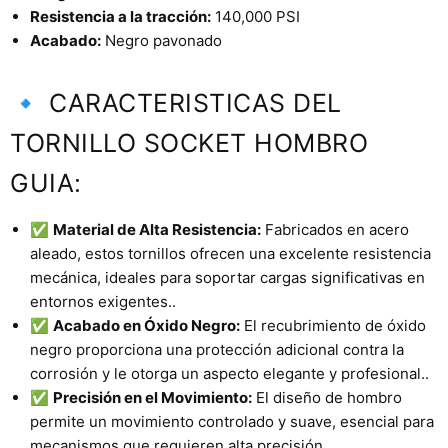
Resistencia a la tracción:
140,000 PSI
Acabado:
Negro pavonado
🔹 CARACTERISTICAS DEL
TORNILLO SOCKET HOMBRO
GUIA:
✅
Material de Alta Resistencia:
Fabricados en acero
aleado, estos tornillos ofrecen una excelente resistencia
mecánica, ideales para soportar cargas significativas en
entornos exigentes..
✅
Acabado en Óxido Negro:
El recubrimiento de óxido
negro proporciona una protección adicional contra la
corrosión y le otorga un aspecto elegante y profesional..
✅
Precisión en el Movimiento:
El diseño de hombro
permite un movimiento controlado y suave, esencial para
mecanismos que requieren alta precisión.