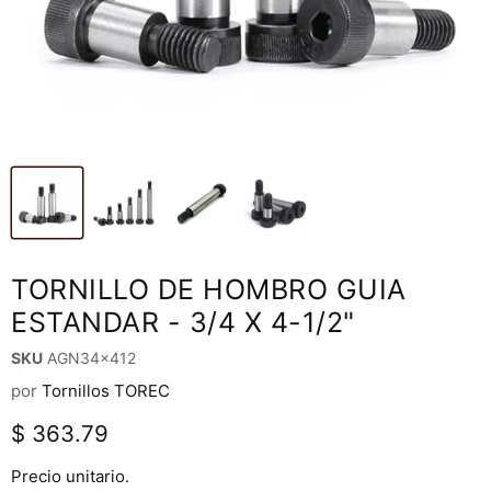
TORNILLO DE HOMBRO GUIA
ESTANDAR - 3/4 X 4-1/2"
SKU
AGN34x412
por
Tornillos TOREC
Precio actual
$ 363.79
Precio unitario.