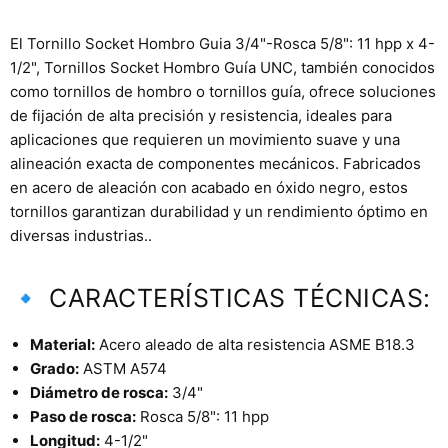
El Tornillo Socket Hombro Guia 3/4"-Rosca 5/8": 11 hpp x 4-
1/2", Tornillos Socket Hombro Guía UNC, también conocidos
como tornillos de hombro o tornillos guía, ofrece soluciones
de fijación de alta precisión y resistencia, ideales para
aplicaciones que requieren un movimiento suave y una
alineación exacta de componentes mecánicos. Fabricados
en acero de aleación con acabado en óxido negro, estos
tornillos garantizan durabilidad y un rendimiento óptimo en
diversas industrias..
🔹 CARACTERÍSTICAS TÉCNICAS:
Material:
Acero aleado de alta resistencia ASME B18.3
Grado:
ASTM A574
Diámetro de rosca:
3/4"
Paso de rosca:
Rosca 5/8": 11 hpp
Longitud:
4-1/2"