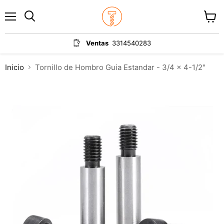
Menú
Ver
carrit
Ventas
3314540283
Inicio
Tornillo de Hombro Guia Estandar - 3/4 x 4-1/2"