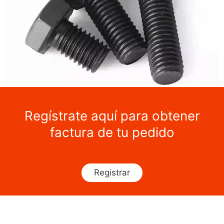
Regístrate aquí para obtener
factura de tu pedido
Registrar