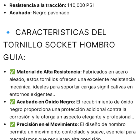
Resistencia a la tracción:
140,000 PSI
Acabado:
Negro pavonado
🔹 CARACTERISTICAS DEL
TORNILLO SOCKET HOMBRO
GUIA:
✅
Material de Alta Resistencia:
Fabricados en acero
aleado, estos tornillos ofrecen una excelente resistencia
mecánica, ideales para soportar cargas significativas en
entornos exigentes..
✅
Acabado en Óxido Negro:
El recubrimiento de óxido
negro proporciona una protección adicional contra la
corrosión y le otorga un aspecto elegante y profesional..
✅
Precisión en el Movimiento:
El diseño de hombro
permite un movimiento controlado y suave, esencial para
mecanismos que requieren alta precisión.