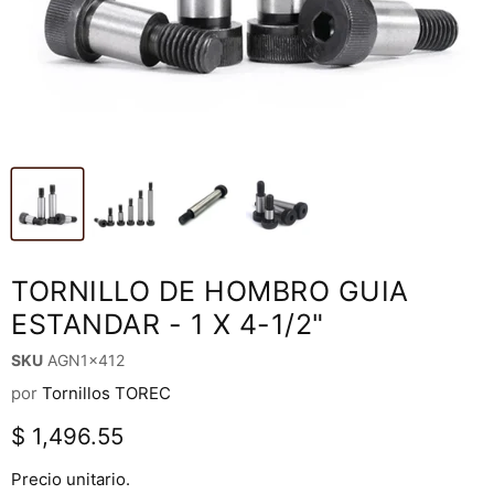
TORNILLO DE HOMBRO GUIA
ESTANDAR - 1 X 4-1/2"
SKU
AGN1x412
por
Tornillos TOREC
Precio actual
$ 1,496.55
Precio unitario.