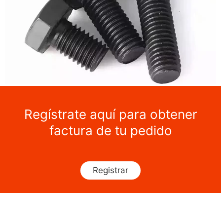
Regístrate aquí para obtener
factura de tu pedido
Registrar