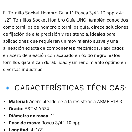
El Tornillo Socket Hombro Guia 1"-Rosca 3/4": 10 hpp x 4-
1/2", Tornillos Socket Hombro Guía UNC, también conocidos
como tornillos de hombro o tornillos guía, ofrece soluciones
de fijación de alta precisión y resistencia, ideales para
aplicaciones que requieren un movimiento suave y una
alineación exacta de componentes mecánicos. Fabricados
en acero de aleación con acabado en óxido negro, estos
tornillos garantizan durabilidad y un rendimiento óptimo en
diversas industrias..
🔹 CARACTERÍSTICAS TÉCNICAS:
Material:
Acero aleado de alta resistencia ASME B18.3
Grado:
ASTM A574
Diámetro de rosca:
1"
Paso de rosca:
Rosca 3/4": 10 hpp
Longitud:
4-1/2"