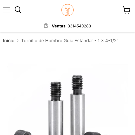
Menú
Ver
carrit
Ventas
3314540283
Inicio
Tornillo de Hombro Guia Estandar - 1 x 4-1/2"