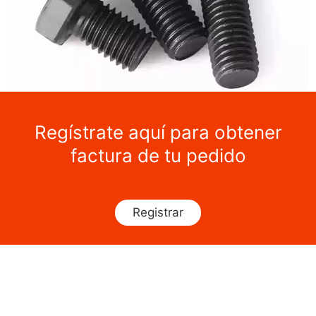
Regístrate aquí para obtener
factura de tu pedido
Registrar