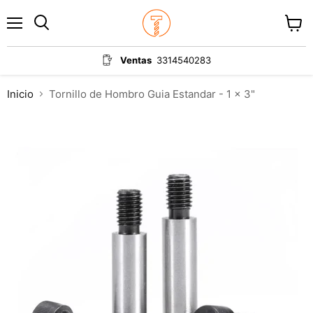
Menú
Ver
carrit
Ventas
3314540283
Inicio
Tornillo de Hombro Guia Estandar - 1 x 3"