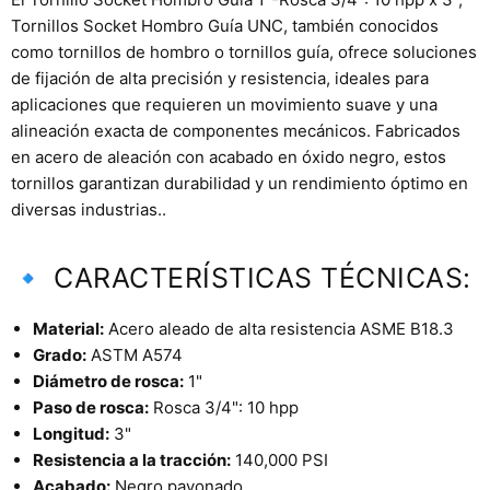
Tornillos Socket Hombro Guía UNC, también conocidos
como tornillos de hombro o tornillos guía, ofrece soluciones
de fijación de alta precisión y resistencia, ideales para
aplicaciones que requieren un movimiento suave y una
alineación exacta de componentes mecánicos. Fabricados
en acero de aleación con acabado en óxido negro, estos
tornillos garantizan durabilidad y un rendimiento óptimo en
diversas industrias..
🔹 CARACTERÍSTICAS TÉCNICAS:
Material:
Acero aleado de alta resistencia ASME B18.3
Grado:
ASTM A574
Diámetro de rosca:
1"
Paso de rosca:
Rosca 3/4": 10 hpp
Longitud:
3"
Resistencia a la tracción:
140,000 PSI
Acabado:
Negro pavonado