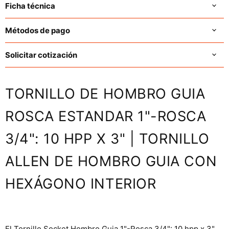
Ficha técnica
Métodos de pago
Solicitar cotización
TORNILLO DE HOMBRO GUIA
ROSCA ESTANDAR 1"-ROSCA
3/4": 10 HPP X 3" | TORNILLO
ALLEN DE HOMBRO GUIA CON
HEXÁGONO INTERIOR
El Tornillo Socket Hombro Guia 1"-Rosca 3/4": 10 hpp x 3",