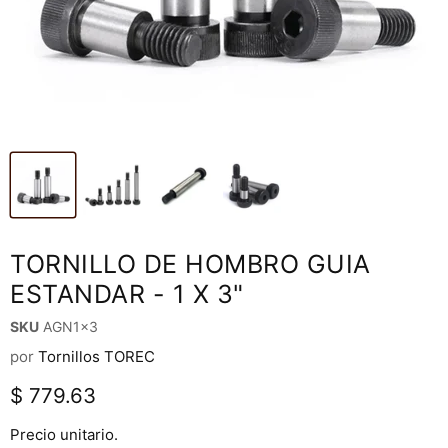
TORNILLO DE HOMBRO GUIA
ESTANDAR - 1 X 3"
SKU
AGN1x3
por
Tornillos TOREC
Precio actual
$ 779.63
Precio unitario.