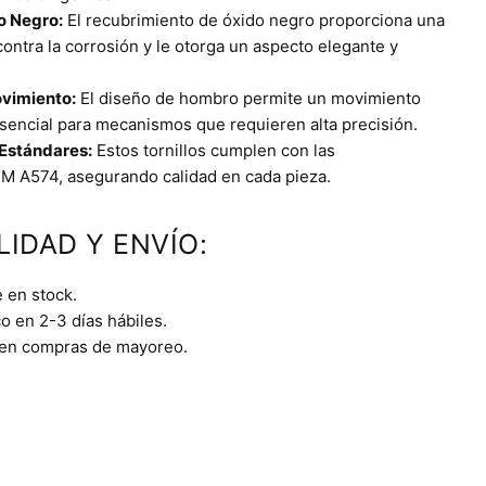
o Negro:
El recubrimiento de óxido negro proporciona una
contra la corrosión y le otorga un aspecto elegante y
ovimiento:
El diseño de hombro permite un movimiento
esencial para mecanismos que requieren alta precisión.
Estándares:
Estos tornillos cumplen con las
M A574, asegurando calidad en cada pieza.
LIDAD Y ENVÍO:
 en stock.
o en 2-3 días hábiles.
 en compras de mayoreo.