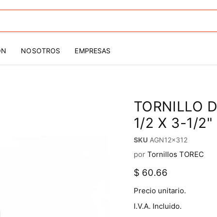
ÓN
NOSOTROS
EMPRESAS
TORNILLO 
1/2 X 3-1/2"
SKU
AGN12x312
por
Tornillos TOREC
Precio actual
$ 60.66
Precio unitario.
I.V.A. Incluido.