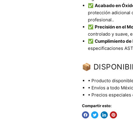
✅
Acabado en Óxid
protección adicional 
profesional..
✅
Precisión en el M
controlado y suave, 
✅
Cumplimiento de 
especificaciones AST
📦 DISPONIBI
• Producto disponible
• Envíos a todo Méxic
• Precios especiales
Compartir esto: