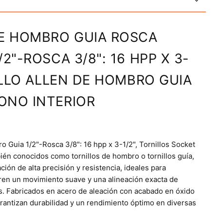
E HOMBRO GUIA ROSCA
2"-ROSCA 3/8": 16 HPP X 3-
NILLO ALLEN DE HOMBRO GUIA
ONO INTERIOR
o Guia 1/2"-Rosca 3/8": 16 hpp x 3-1/2", Tornillos Socket
n conocidos como tornillos de hombro o tornillos guía,
ción de alta precisión y resistencia, ideales para
ren un movimiento suave y una alineación exacta de
 Fabricados en acero de aleación con acabado en óxido
arantizan durabilidad y un rendimiento óptimo en diversas