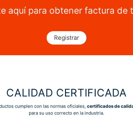
te aquí para obtener factura de 
Registrar
CALIDAD CERTIFICADA
ductos cumplen con las normas oficiales,
certificados de calid
para su uso correcto en la industria.