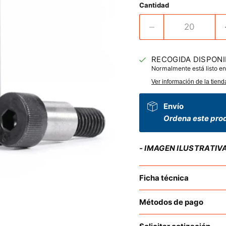
Cantidad
RECOGIDA DISPONI
Normalmente está listo en
Ver información de la tiend
Envío
Ordena este prod
- IMAGEN ILUSTRATIV
Ficha técnica
Métodos de pago