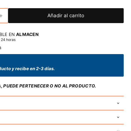
Añadir al carrito
BLE EN
ALMACEN
 24 horas
a
ucto y recibe en 2-3 días.
A, PUEDE PERTENECER O NO AL PRODUCTO.