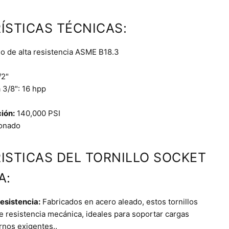
ÍSTICAS TÉCNICAS:
o de alta resistencia ASME B18.3
/2"
3/8": 16 hpp
ción:
140,000 PSI
onado
ISTICAS DEL TORNILLO SOCKET
A:
esistencia:
Fabricados en acero aleado, estos tornillos
 resistencia mecánica, ideales para soportar cargas
ornos exigentes..