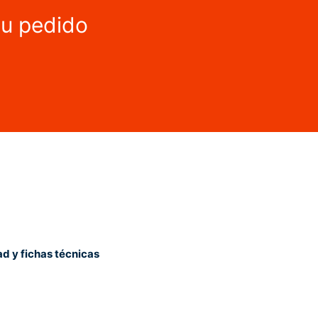
tu pedido
ad y fichas técnicas