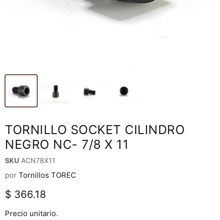
TORNILLO SOCKET CILINDRO
NEGRO NC- 7/8 X 11
SKU
ACN78X11
por
Tornillos TOREC
Precio actual
$ 366.18
Precio unitario.