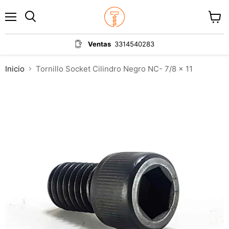
Menú
Ver
carrit
Ventas
3314540283
Inicio
Tornillo Socket Cilindro Negro NC- 7/8 x 11