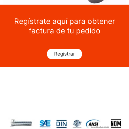
Regístrate aquí para obtener
factura de tu pedido
Registrar