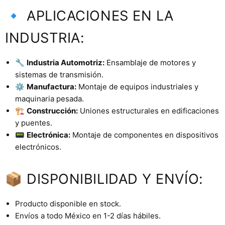
🔹 APLICACIONES EN LA
INDUSTRIA:
🔧
Industria Automotriz:
Ensamblaje de motores y
sistemas de transmisión.
⚙️
Manufactura:
Montaje de equipos industriales y
maquinaria pesada.
🏗️
Construcción:
Uniones estructurales en edificaciones
y puentes.
📟
Electrónica:
Montaje de componentes en dispositivos
electrónicos.
📦 DISPONIBILIDAD Y ENVÍO:
Producto disponible en stock.
Envíos a todo México en 1-2 días hábiles.