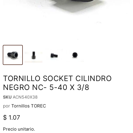
TORNILLO SOCKET CILINDRO
NEGRO NC- 5-40 X 3/8
SKU
ACN540X38
por
Tornillos TOREC
Precio actual
$ 1.07
Precio unitario.