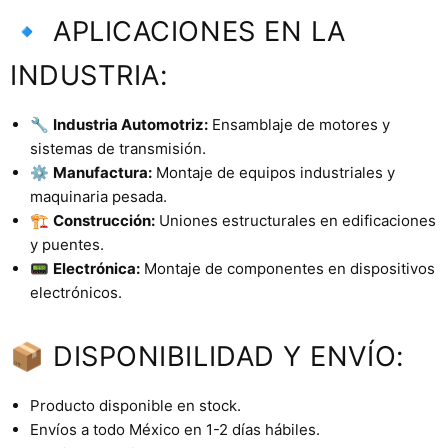
🔹 APLICACIONES EN LA
INDUSTRIA:
🔧
Industria Automotriz:
Ensamblaje de motores y
sistemas de transmisión.
⚙️
Manufactura:
Montaje de equipos industriales y
maquinaria pesada.
🏗️
Construcción:
Uniones estructurales en edificaciones
y puentes.
📟
Electrónica:
Montaje de componentes en dispositivos
electrónicos.
📦 DISPONIBILIDAD Y ENVÍO:
Producto disponible en stock.
Envíos a todo México en 1-2 días hábiles.