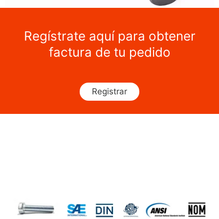
Regístrate aquí para obtener
factura de tu pedido
Registrar