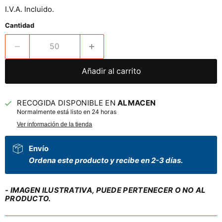
I.V.A. Incluido.
Cantidad
Añadir al carrito
RECOGIDA DISPONIBLE EN
ALMACEN
Normalmente está listo en 24 horas
Ver información de la tienda
Envío
Ordena este producto y recibe en 2-3 días.
- IMAGEN ILUSTRATIVA, PUEDE PERTENECER O NO AL
PRODUCTO.