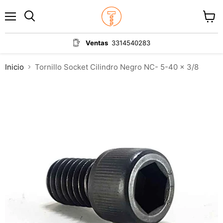
Menú
Ver
carrit
Ventas
3314540283
Inicio
Tornillo Socket Cilindro Negro NC- 5-40 x 3/8