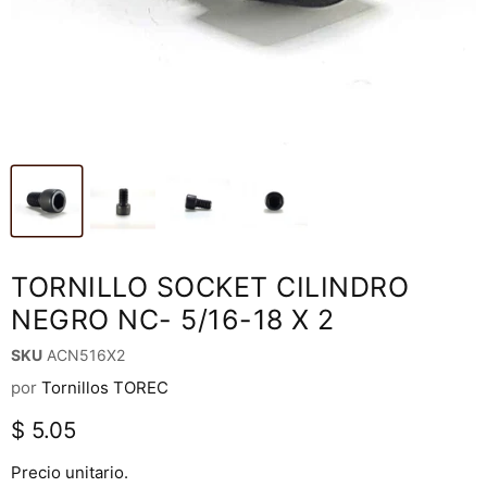
TORNILLO SOCKET CILINDRO
NEGRO NC- 5/16-18 X 2
SKU
ACN516X2
por
Tornillos TOREC
Precio actual
$ 5.05
Precio unitario.