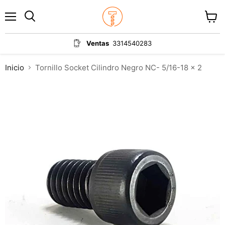
Menú
Ver
carrit
Ventas
3314540283
Inicio
Tornillo Socket Cilindro Negro NC- 5/16-18 x 2