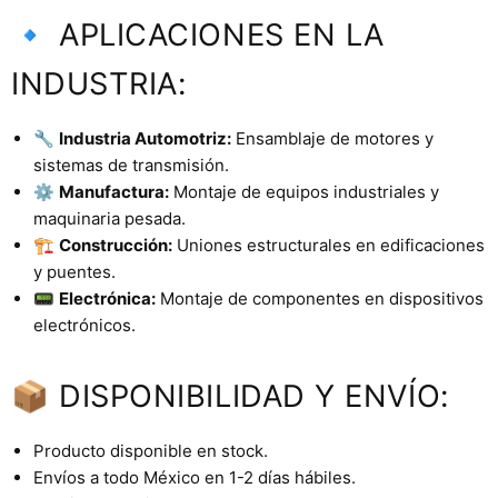
🔹 APLICACIONES EN LA
INDUSTRIA:
🔧
Industria Automotriz:
Ensamblaje de motores y
sistemas de transmisión.
⚙️
Manufactura:
Montaje de equipos industriales y
maquinaria pesada.
🏗️
Construcción:
Uniones estructurales en edificaciones
y puentes.
📟
Electrónica:
Montaje de componentes en dispositivos
electrónicos.
📦 DISPONIBILIDAD Y ENVÍO:
Producto disponible en stock.
Envíos a todo México en 1-2 días hábiles.