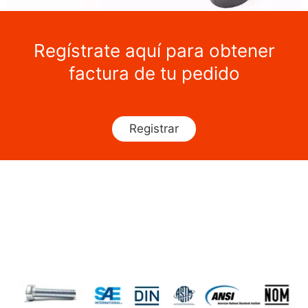
Regístrate aquí para obtener
factura de tu pedido
Registrar