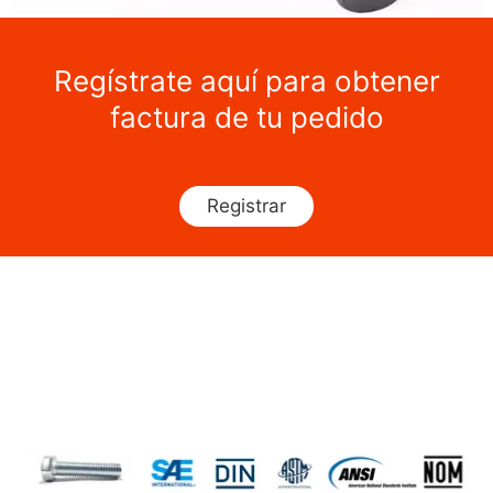
Regístrate aquí para obtener
factura de tu pedido
Registrar