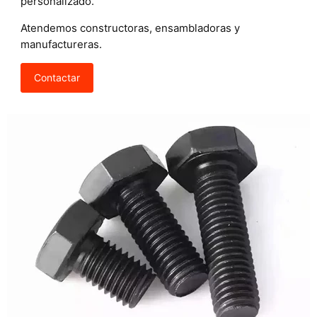
personalizado.
Atendemos constructoras, ensambladoras y
manufactureras.
Contactar