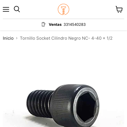
Menú
Ver
carrit
Ventas
3314540283
Inicio
Tornillo Socket Cilindro Negro NC- 4-40 x 1/2