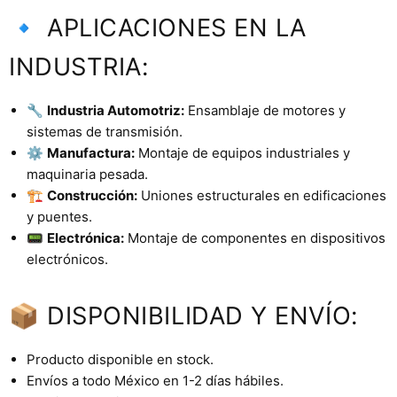
🔹 APLICACIONES EN LA
INDUSTRIA:
🔧
Industria Automotriz:
Ensamblaje de motores y
sistemas de transmisión.
⚙️
Manufactura:
Montaje de equipos industriales y
maquinaria pesada.
🏗️
Construcción:
Uniones estructurales en edificaciones
y puentes.
📟
Electrónica:
Montaje de componentes en dispositivos
electrónicos.
📦 DISPONIBILIDAD Y ENVÍO:
Producto disponible en stock.
Envíos a todo México en 1-2 días hábiles.