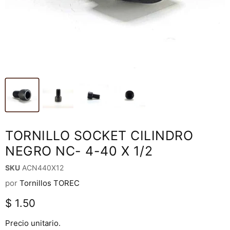
TORNILLO SOCKET CILINDRO
NEGRO NC- 4-40 X 1/2
SKU
ACN440X12
por
Tornillos TOREC
Precio actual
$ 1.50
Precio unitario.