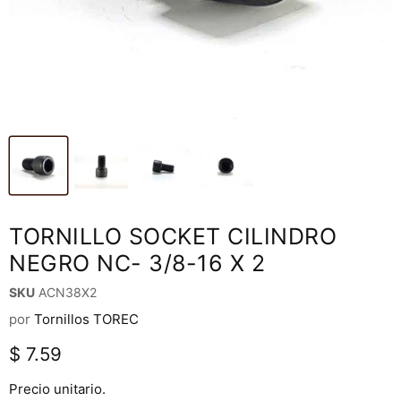
TORNILLO SOCKET CILINDRO
NEGRO NC- 3/8-16 X 2
SKU
ACN38X2
por
Tornillos TOREC
Precio actual
$ 7.59
Precio unitario.