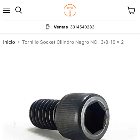
Menú
Ver
carrit
Ventas
3314540283
Inicio
Tornillo Socket Cilindro Negro NC- 3/8-16 x 2