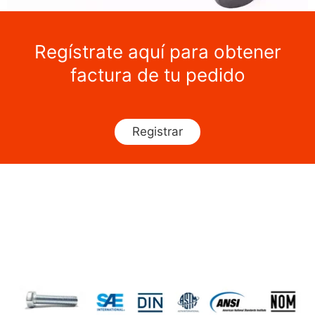
Regístrate aquí para obtener
factura de tu pedido
Registrar