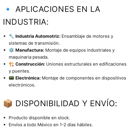
🔹 APLICACIONES EN LA
INDUSTRIA:
🔧
Industria Automotriz:
Ensamblaje de motores y
sistemas de transmisión.
⚙️
Manufactura:
Montaje de equipos industriales y
maquinaria pesada.
🏗️
Construcción:
Uniones estructurales en edificaciones
y puentes.
📟
Electrónica:
Montaje de componentes en dispositivos
electrónicos.
📦 DISPONIBILIDAD Y ENVÍO:
Producto disponible en stock.
Envíos a todo México en 1-2 días hábiles.