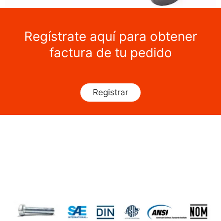
Regístrate aquí para obtener
factura de tu pedido
Registrar