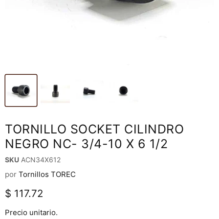
TORNILLO SOCKET CILINDRO
NEGRO NC- 3/4-10 X 6 1/2
SKU
ACN34X612
por
Tornillos TOREC
Precio actual
$ 117.72
Precio unitario.