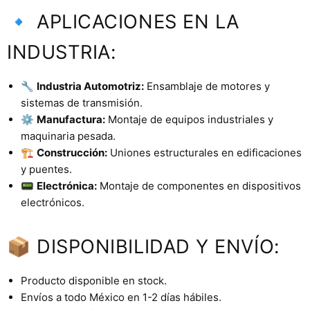
🔹 APLICACIONES EN LA
INDUSTRIA:
🔧
Industria Automotriz:
Ensamblaje de motores y
sistemas de transmisión.
⚙️
Manufactura:
Montaje de equipos industriales y
maquinaria pesada.
🏗️
Construcción:
Uniones estructurales en edificaciones
y puentes.
📟
Electrónica:
Montaje de componentes en dispositivos
electrónicos.
📦 DISPONIBILIDAD Y ENVÍO:
Producto disponible en stock.
Envíos a todo México en 1-2 días hábiles.