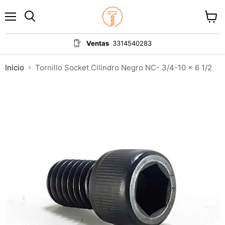
Menú
Ver
carrit
Ventas
3314540283
Inicio
Tornillo Socket Cilindro Negro NC- 3/4-10 x 6 1/2