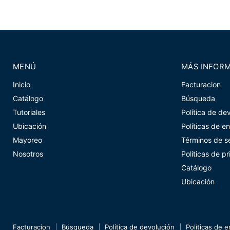
MENÚ
MÁS INFOR
Inicio
Facturacion
Catálogo
Búsqueda
Tutoriales
Política de de
Ubicación
Políticas de e
Mayoreo
Términos de se
Nosotros
Políticas de p
Catálogo
Ubicación
Facturacion
Búsqueda
Política de devolución
Políticas de e