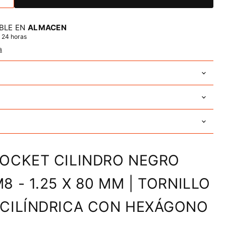
BLE EN
ALMACEN
 24 horas
a
SOCKET CILINDRO NEGRO
8 - 1.25 X 80 MM | TORNILLO
 CILÍNDRICA CON HEXÁGONO