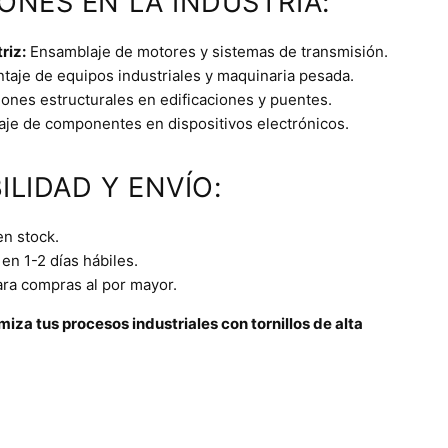
IONES EN LA INDUSTRIA:
riz:
Ensamblaje de motores y sistemas de transmisión.
aje de equipos industriales y maquinaria pesada.
ones estructurales en edificaciones y puentes.
je de componentes en dispositivos electrónicos.
ILIDAD Y ENVÍO:
en stock.
en 1-2 días hábiles.
ara compras al por mayor.
iza tus procesos industriales con tornillos de alta