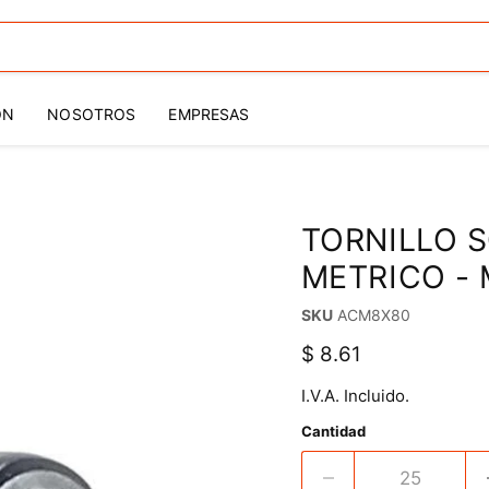
ÓN
NOSOTROS
EMPRESAS
TORNILLO 
METRICO - 
SKU
ACM8X80
Precio actual
$ 8.61
I.V.A. Incluido.
Cantidad