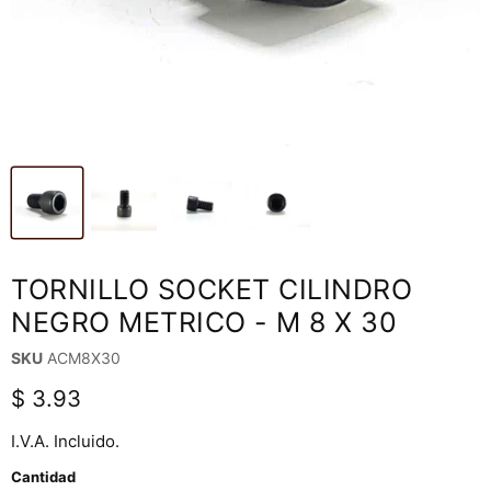
TORNILLO SOCKET CILINDRO
NEGRO METRICO - M 8 X 30
SKU
ACM8X30
Precio actual
$ 3.93
I.V.A. Incluido.
Cantidad