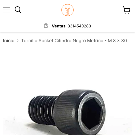
Menú
Ver
carrit
Ventas
3314540283
Inicio
Tornillo Socket Cilindro Negro Metrico - M 8 x 30