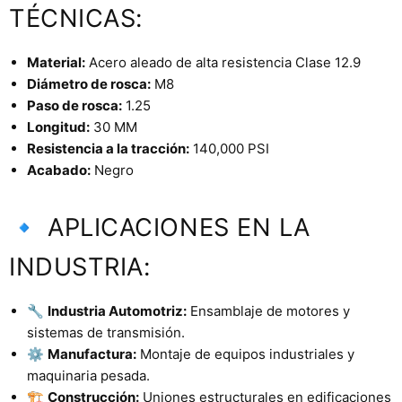
TÉCNICAS:
Material:
Acero aleado de alta resistencia Clase 12.9
Diámetro de rosca:
M8
Paso de rosca:
1.25
Longitud:
30 MM
Resistencia a la tracción:
140,000 PSI
Acabado:
Negro
🔹 APLICACIONES EN LA
INDUSTRIA:
🔧
Industria Automotriz:
Ensamblaje de motores y
sistemas de transmisión.
⚙️
Manufactura:
Montaje de equipos industriales y
maquinaria pesada.
🏗️
Construcción:
Uniones estructurales en edificaciones