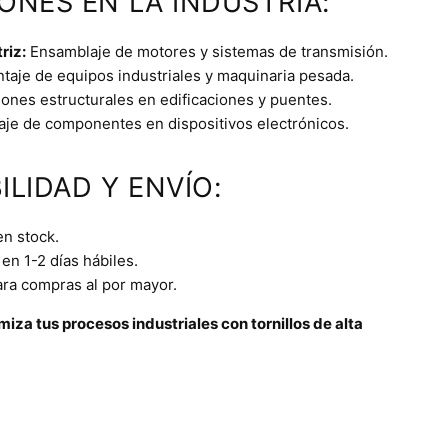
IONES EN LA INDUSTRIA:
riz:
Ensamblaje de motores y sistemas de transmisión.
aje de equipos industriales y maquinaria pesada.
ones estructurales en edificaciones y puentes.
je de componentes en dispositivos electrónicos.
ILIDAD Y ENVÍO:
en stock.
en 1-2 días hábiles.
ara compras al por mayor.
iza tus procesos industriales con tornillos de alta