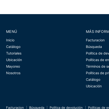
MENÚ
MÁS INFOR
Inicio
Facturacion
Catálogo
Búsqueda
Tutoriales
Política de de
Ubicación
Políticas de e
Mayoreo
Términos de se
Nosotros
Políticas de p
Catálogo
Ubicación
Facturacion
Búsqueda
Política de devolución
Políticas de e