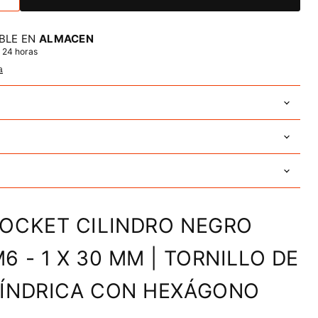
BLE EN
ALMACEN
 24 horas
a
SOCKET CILINDRO NEGRO
6 - 1 X 30 MM | TORNILLO DE
LÍNDRICA CON HEXÁGONO