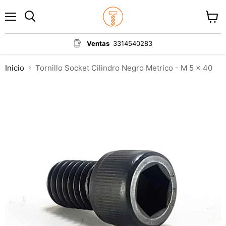
Menú
Ver
carrit
Ventas
3314540283
Inicio
Tornillo Socket Cilindro Negro Metrico - M 5 x 40