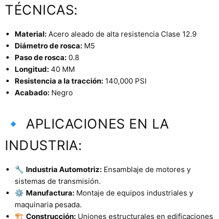
TÉCNICAS:
Material:
Acero aleado de alta resistencia Clase 12.9
Diámetro de rosca:
M5
Paso de rosca:
0.8
Longitud:
40 MM
Resistencia a la tracción:
140,000 PSI
Acabado:
Negro
🔹 APLICACIONES EN LA
INDUSTRIA:
🔧
Industria Automotriz:
Ensamblaje de motores y
sistemas de transmisión.
⚙️
Manufactura:
Montaje de equipos industriales y
maquinaria pesada.
🏗️
Construcción:
Uniones estructurales en edificaciones