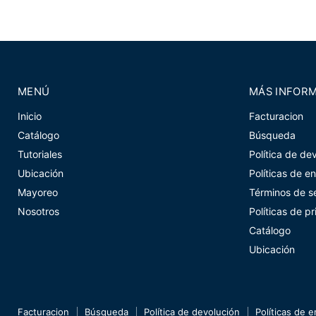
MENÚ
MÁS INFOR
Inicio
Facturacion
Catálogo
Búsqueda
Tutoriales
Política de de
Ubicación
Políticas de e
Mayoreo
Términos de se
Nosotros
Políticas de p
Catálogo
Ubicación
Facturacion
Búsqueda
Política de devolución
Políticas de e