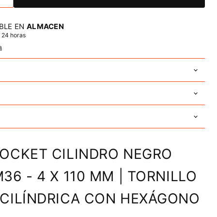
BLE EN
ALMACEN
 24 horas
a
SOCKET CILINDRO NEGRO
36 - 4 X 110 MM | TORNILLO
 CILÍNDRICA CON HEXÁGONO