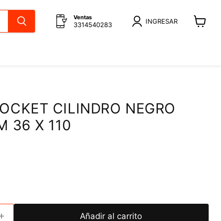
Ventas
INGRESAR
3314540283
Ver
carrito
SOCKET CILINDRO NEGRO
M 36 X 110
Añadir al carrito