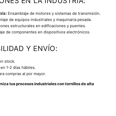
IONES EN LA INDUSTRIA:
riz:
Ensamblaje de motores y sistemas de transmisión.
aje de equipos industriales y maquinaria pesada.
ones estructurales en edificaciones y puentes.
je de componentes en dispositivos electrónicos.
ILIDAD Y ENVÍO:
en stock.
en 1-2 días hábiles.
ara compras al por mayor.
iza tus procesos industriales con tornillos de alta