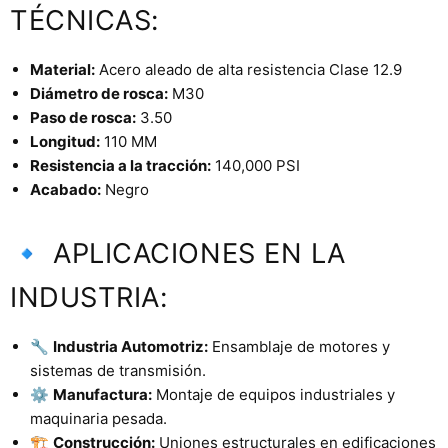
TÉCNICAS:
Material:
Acero aleado de alta resistencia Clase 12.9
Diámetro de rosca:
M30
Paso de rosca:
3.50
Longitud:
110 MM
Resistencia a la tracción:
140,000 PSI
Acabado:
Negro
🔹 APLICACIONES EN LA
INDUSTRIA:
🔧
Industria Automotriz:
Ensamblaje de motores y
sistemas de transmisión.
⚙️
Manufactura:
Montaje de equipos industriales y
maquinaria pesada.
🏗️
Construcción:
Uniones estructurales en edificaciones