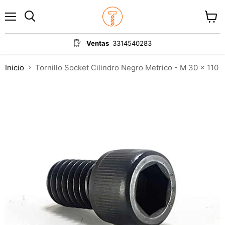
Menú
Ver
carrit
Ventas
3314540283
Inicio
Tornillo Socket Cilindro Negro Metrico - M 30 x 110