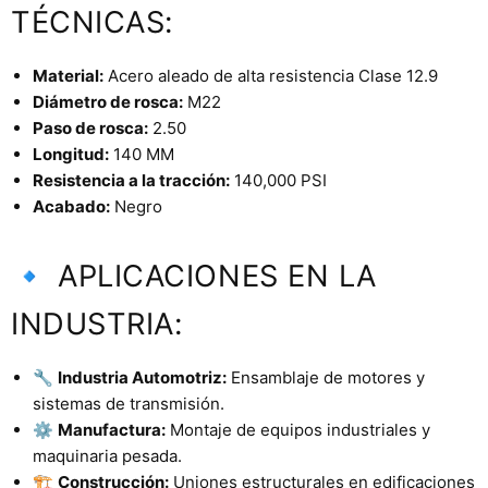
TÉCNICAS:
Material:
Acero aleado de alta resistencia Clase 12.9
Diámetro de rosca:
M22
Paso de rosca:
2.50
Longitud:
140 MM
Resistencia a la tracción:
140,000 PSI
Acabado:
Negro
🔹 APLICACIONES EN LA
INDUSTRIA:
🔧
Industria Automotriz:
Ensamblaje de motores y
sistemas de transmisión.
⚙️
Manufactura:
Montaje de equipos industriales y
maquinaria pesada.
🏗️
Construcción:
Uniones estructurales en edificaciones