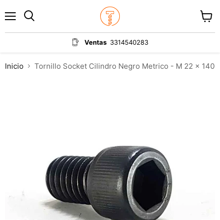
Menú
Ver
carrit
Ventas
3314540283
Inicio
Tornillo Socket Cilindro Negro Metrico - M 22 x 140