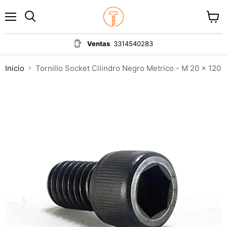
Menú
Ver
carrit
Ventas
3314540283
Inicio
Tornillo Socket Cilindro Negro Metrico - M 20 x 120