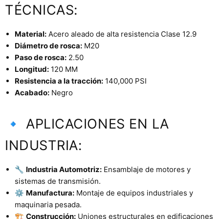
TÉCNICAS:
Material:
Acero aleado de alta resistencia Clase 12.9
Diámetro de rosca:
M20
Paso de rosca:
2.50
Longitud:
120 MM
Resistencia a la tracción:
140,000 PSI
Acabado:
Negro
🔹 APLICACIONES EN LA
INDUSTRIA:
🔧
Industria Automotriz:
Ensamblaje de motores y
sistemas de transmisión.
⚙️
Manufactura:
Montaje de equipos industriales y
maquinaria pesada.
🏗️
Construcción:
Uniones estructurales en edificaciones