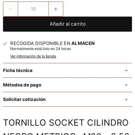
Añadir al carrito
RECOGIDA DISPONIBLE EN
ALMACEN
Normalmente está listo en 24 horas
Ver información de la tienda
Ficha técnica
Métodos de pago
Solicitar cotización
TORNILLO SOCKET CILINDRO