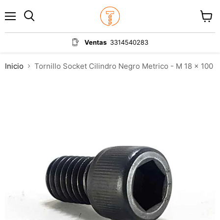
Menú
Ver
carrit
Ventas
3314540283
Inicio
Tornillo Socket Cilindro Negro Metrico - M 18 x 100