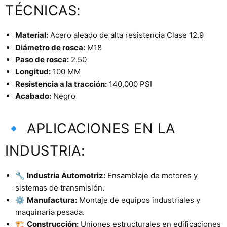
TÉCNICAS:
Material:
Acero aleado de alta resistencia Clase 12.9
Diámetro de rosca:
M18
Paso de rosca:
2.50
Longitud:
100 MM
Resistencia a la tracción:
140,000 PSI
Acabado:
Negro
🔹 APLICACIONES EN LA
INDUSTRIA:
🔧
Industria Automotriz:
Ensamblaje de motores y
sistemas de transmisión.
⚙️
Manufactura:
Montaje de equipos industriales y
maquinaria pesada.
🏗️
Construcción:
Uniones estructurales en edificaciones